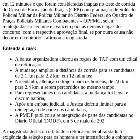
em 12 minutos e que foram consideradas inaptas no teste de corrida
do Curso de Formação de Praças (CFP) com graduação de Soldado
Policial Militar da Polícia Militar do Distrito Federal do Quadro de
Praças Policiais Militares Combatentes – QPPMC, sejam
reintegradas ao certame e avancem para as demais etapas do
concurso, com a respectiva aprovação final, se por outra causa não
decorrer o contrário”, afirmou a magistrada.
Entenda o caso:
A banca organizadora alterou as regras do TAF com um edital
de retificação;
A mudança ampliou a distância da corrida para as candidatas,
de 2,1 km para 2,2 km, em 12 minutos;
No entanto, alteração o trajeto para os homens, de 2,6 km
para 2,4 km, a serem percorridos no mesmo tempo;
Para representantes das candidatas, a mudança foi ilegal e
discriminatória;
Após um embate judicial, a Justiça deferiu liminar para a
reintegração de parte das candidatas;
A PMDF publicou a reintegração de parte das candidatas no
Diário Oficial (DODF), em 5 de maio de 202
A magistrada destacou o fato de a retificação ter abrandado a
exigência da seleção para os homens e ter intensificado a cobrança