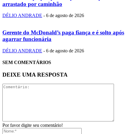
arrastado por caminhão
DÉLIO ANDRADE
-
6 de agosto de 2026
Gerente do McDonald’s paga fiança e é solto após
agarrar funcionária
DÉLIO ANDRADE
-
6 de agosto de 2026
SEM COMENTÁRIOS
DEIXE UMA RESPOSTA
Por favor digite seu comentário!