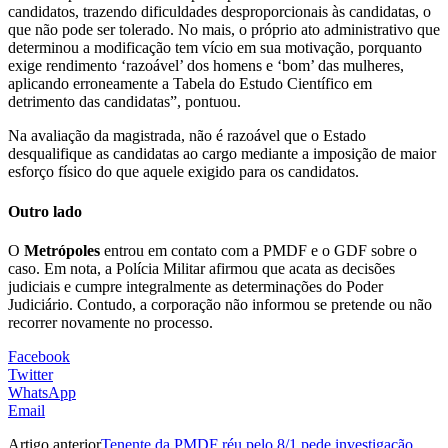
candidatos, trazendo dificuldades desproporcionais às candidatas, o
que não pode ser tolerado. No mais, o próprio ato administrativo que
determinou a modificação tem vício em sua motivação, porquanto
exige rendimento ‘razoável’ dos homens e ‘bom’ das mulheres,
aplicando erroneamente a Tabela do Estudo Científico em
detrimento das candidatas”, pontuou.
Na avaliação da magistrada, não é razoável que o Estado
desqualifique as candidatas ao cargo mediante a imposição de maior
esforço físico do que aquele exigido para os candidatos.
Outro lado
O
Metrópoles
entrou em contato com a PMDF e o GDF sobre o
caso. Em nota, a Polícia Militar afirmou que acata as decisões
judiciais e cumpre integralmente as determinações do Poder
Judiciário. Contudo, a corporação não informou se pretende ou não
recorrer novamente no processo.
Facebook
Twitter
WhatsApp
Email
Artigo anterior
Tenente da PMDF réu pelo 8/1 pede investigação