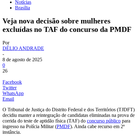
Notícias
Brasília
Veja nova decisão sobre mulheres
excluídas no TAF do concurso da PMDF
Por
DÉLIO ANDRADE
-
8 de agosto de 2025
0
26
Facebook
Twitter
WhatsApp
Email
O Tribunal de Justiça do Distrito Federal e dos Territórios (TJDFT)
decidiu manter a reintegração de candidatas eliminadas na prova de
corrida do teste de aptidão física (TAF) do
concurso público
para
ingresso na Polícia Militar (
PMDF
). Ainda cabe recurso em 2ª
instância.