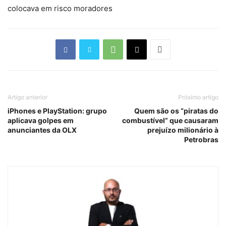
colocava em risco moradores
Artigo anterior
Próximo artigo
iPhones e PlayStation: grupo
Quem são os “piratas do
aplicava golpes em
combustível” que causaram
anunciantes da OLX
prejuízo milionário à
Petrobras