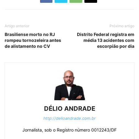
Artigo anterior
Próximo artigo
Brasiliense morto no RJ
Distrito Federal registra em
rompeu tornozeleira antes
média 13 acidentes com
de alistamento no CV
escorpião por dia
DÉLIO ANDRADE
http://delioandrade.com.br
Jornalista, sob o Registro número 0012243/DF