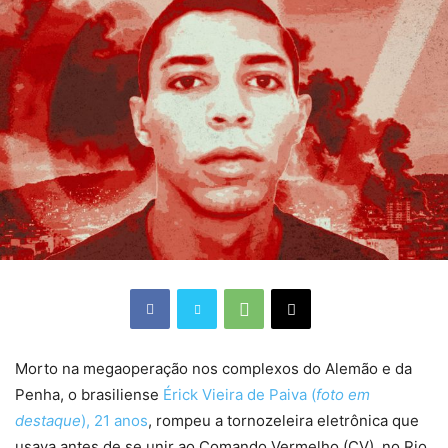
Morto na megaoperação nos complexos do Alemão e da
Penha, o brasiliense
Érick Vieira de Paiva (
foto em
destaque
), 21 anos
, rompeu a tornozeleira eletrônica que
usava antes de se unir ao Comando Vermelho (CV), no Rio