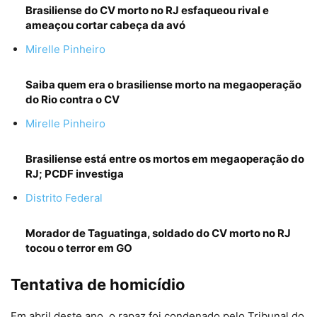
Brasiliense do CV morto no RJ esfaqueou rival e
ameaçou cortar cabeça da avó
Mirelle Pinheiro
Saiba quem era o brasiliense morto na megaoperação
do Rio contra o CV
Mirelle Pinheiro
Brasiliense está entre os mortos em megaoperação do
RJ; PCDF investiga
Distrito Federal
Morador de Taguatinga, soldado do CV morto no RJ
tocou o terror em GO
Tentativa de homicídio
Em abril deste ano, o rapaz foi condenado pelo Tribunal do