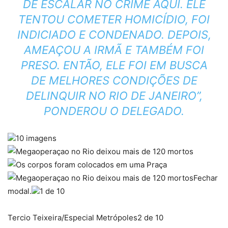
DE ESCALAR NO CRIME AQUI. ELE
TENTOU COMETER HOMICÍDIO, FOI
INDICIADO E CONDENADO. DEPOIS,
AMEAÇOU A IRMÃ E TAMBÉM FOI
PRESO. ENTÃO, ELE FOI EM BUSCA
DE MELHORES CONDIÇÕES DE
DELINQUIR NO RIO DE JANEIRO”,
PONDEROU O DELEGADO.
10 imagens
Fechar
modal.
1 de 10
Tercio Teixeira/Especial Metrópoles
2 de 10