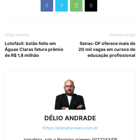
Artigo anterior
Próximo artigo
Lotofácil: bolão feito em
Senac-DF oferece mais de
Águas Claras fatura prêmio
20 mil vagas em cursos de
de R$ 1,8 milhão
educação profissional
DÉLIO ANDRADE
https://planaltonews.com.br
Jornalista, sob o Registro número 0012243/DF