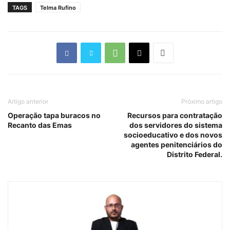
TAGS
Telma Rufino
Artigo anterior
Próximo artigo
Operação tapa buracos no
Recursos para contratação
Recanto das Emas
dos servidores do sistema
socioeducativo e dos novos
agentes penitenciários do
Distrito Federal.