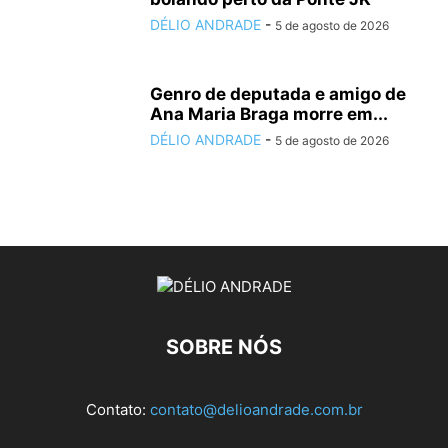
DÉLIO ANDRADE
-
5 de agosto de 2026
Genro de deputada e amigo de
Ana Maria Braga morre em...
DÉLIO ANDRADE
-
5 de agosto de 2026
SOBRE NÓS
Contato:
contato@delioandrade.com.br