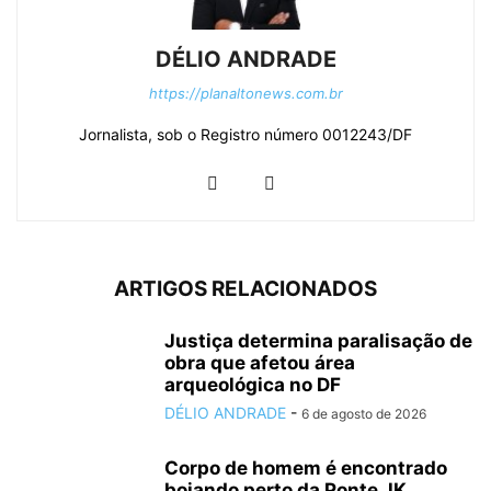
DÉLIO ANDRADE
https://planaltonews.com.br
Jornalista, sob o Registro número 0012243/DF
ARTIGOS RELACIONADOS
Justiça determina paralisação de
obra que afetou área
arqueológica no DF
DÉLIO ANDRADE
-
6 de agosto de 2026
Corpo de homem é encontrado
boiando perto da Ponte JK