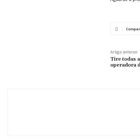
Compar
Artigo anterior
Tire todas 
operadora d