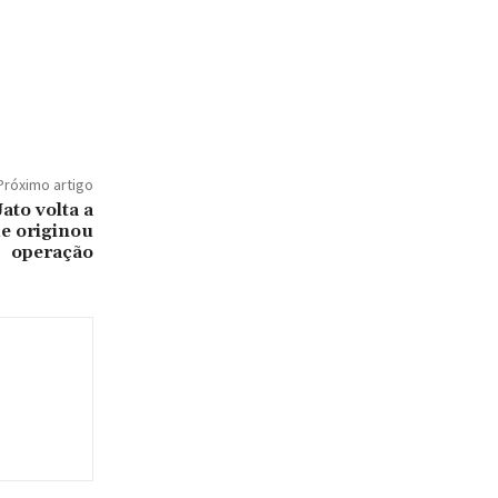
Próximo artigo
ato volta a
ue originou
operação