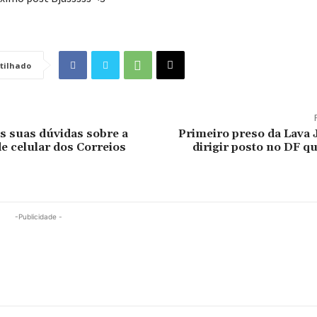
tilhado
as suas dúvidas sobre a
Primeiro preso da Lava J
e celular dos Correios
dirigir posto no DF q
-Publicidade -