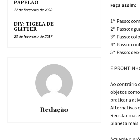
PAPELÃO
Faça assim:
22 de fevereiro de 2020
1º. Passo: com
DIY: TIGELA DE
2º. Passo: agu
GLITTER
3º. Passo: col
23 de fevereiro de 2017
4º. Passo: con
5º. Passo: dei
E PRONTINHO
Ao contrário d
objetos como 
praticar a ati
Alternativas c
Redação
Reciclar mater
planeta mais 
Aguarde o pró