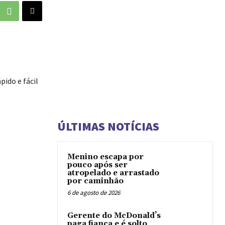
ido e fácil
ÚLTIMAS NOTÍCIAS
Menino escapa por
pouco após ser
atropelado e arrastado
por caminhão
6 de agosto de 2026
Gerente do McDonald’s
paga fiança e é solto