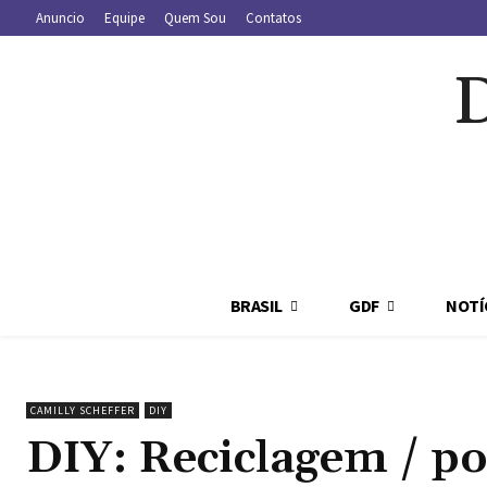
Anuncio
Equipe
Quem Sou
Contatos
BRASIL
GDF
NOTÍ
CAMILLY SCHEFFER
DIY
DIY: Reciclagem / po