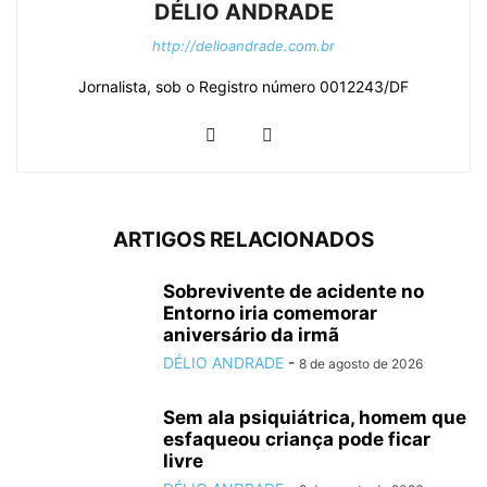
DÉLIO ANDRADE
http://delioandrade.com.br
Jornalista, sob o Registro número 0012243/DF
ARTIGOS RELACIONADOS
Sobrevivente de acidente no
Entorno iria comemorar
aniversário da irmã
DÉLIO ANDRADE
-
8 de agosto de 2026
Sem ala psiquiátrica, homem que
esfaqueou criança pode ficar
livre