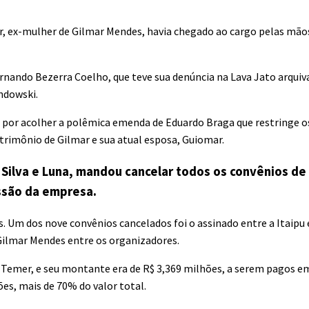
, ex-mulher de Gilmar Mendes, havia chegado ao cargo pelas mão
ernando Bezerra Coelho, que teve sua denúncia na Lava Jato arqui
ndowski.
el por acolher a polêmica emenda de Eduardo Braga que restringe o
trimônio de Gilmar e sua atual esposa, Guiomar.
m Silva e Luna, mandou cancelar todos os convênios de
ssão da empresa.
 Um dos nove convênios cancelados foi o assinado entre a Itaipu e
Gilmar Mendes entre os organizadores.
 Temer, e seu montante era de R$ 3,369 milhões, a serem pagos em
s, mais de 70% do valor total.