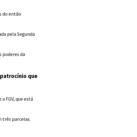
s do então
vada pela Segunda
s poderes da
 patrocínio que
 a FGV, que está
 três parcelas.