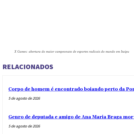
X Games: abertura do maior campeonato de esportes radicais do mundo em Itaipu
RELACIONADOS
Corpo de homem é encontrado boiando perto da Po
5 de agosto de 2026
Genro de deputada e amigo de Ana Maria Braga mor
5 de agosto de 2026