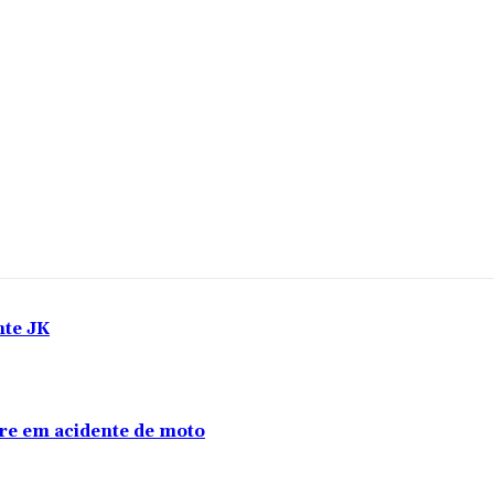
nte JK
re em acidente de moto