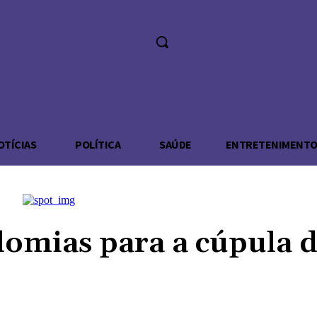
ADE
OTÍCIAS
POLÍTICA
SAÚDE
ENTRETENIMENT
domias para a cúpula 