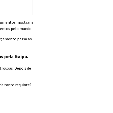
 documentos mostram
 eventos pelo mundo
 orçamento passa ao
 pela Itaipu.
trouxas. Depois de
de tanto requinte?