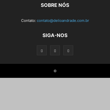
SOBRE NÓS
Contato:
contato@delioandrade.com.br
SIGA-NOS
©