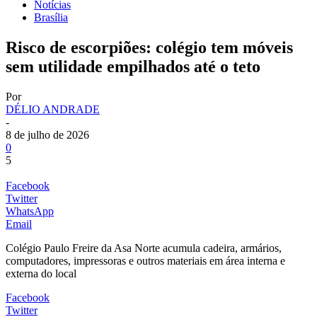
Notícias
Brasília
Risco de escorpiões: colégio tem móveis
sem utilidade empilhados até o teto
Por
DÉLIO ANDRADE
-
8 de julho de 2026
0
5
Facebook
Twitter
WhatsApp
Email
Colégio Paulo Freire da Asa Norte acumula cadeira, armários,
computadores, impressoras e outros materiais em área interna e
externa do local
Facebook
Twitter