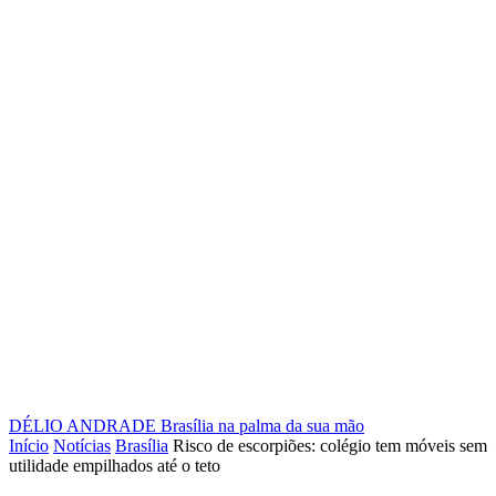
DÉLIO ANDRADE
Brasília na palma da sua mão
Início
Notícias
Brasília
Risco de escorpiões: colégio tem móveis sem
utilidade empilhados até o teto