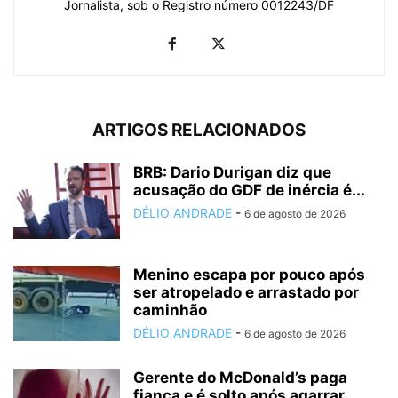
Jornalista, sob o Registro número 0012243/DF
ARTIGOS RELACIONADOS
BRB: Dario Durigan diz que
acusação do GDF de inércia é...
DÉLIO ANDRADE
-
6 de agosto de 2026
Menino escapa por pouco após
ser atropelado e arrastado por
caminhão
DÉLIO ANDRADE
-
6 de agosto de 2026
Gerente do McDonald’s paga
fiança e é solto após agarrar