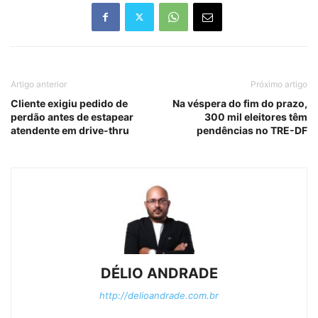
Artigo anterior
Próximo artigo
Cliente exigiu pedido de
Na véspera do fim do prazo,
perdão antes de estapear
300 mil eleitores têm
atendente em drive-thru
pendências no TRE-DF
DÉLIO ANDRADE
http://delioandrade.com.br