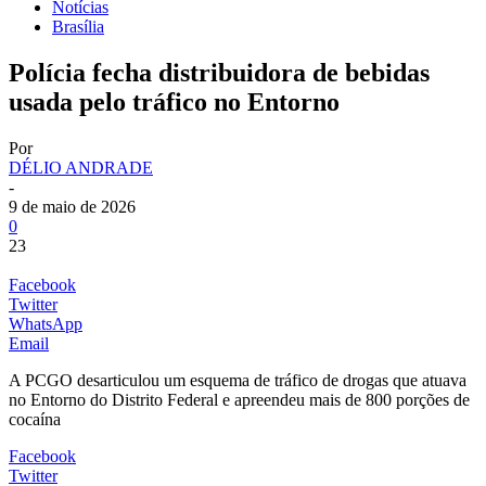
Notícias
Brasília
Polícia fecha distribuidora de bebidas
usada pelo tráfico no Entorno
Por
DÉLIO ANDRADE
-
9 de maio de 2026
0
23
Facebook
Twitter
WhatsApp
Email
A PCGO desarticulou um esquema de tráfico de drogas que atuava
no Entorno do Distrito Federal e apreendeu mais de 800 porções de
cocaína
Facebook
Twitter