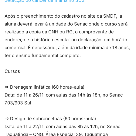
detecção do câncer de mama no SUS
Após o preenchimento do cadastro no site da SMDF, a
aluna deverá levar à unidade do Senac onde o curso será
realizado a cópia da CNH ou RG, o comprovante de
endereço e o histórico escolar ou declaração, em horário
comercial. É necessário, além da idade mínima de 18 anos,
ter o ensino fundamental completo.
Cursos
⇒ Drenagem linfática (60 horas-aula)
Data: de 11 a 26/11, com aulas das 14h às 18h, no Senac –
703/903 Sul
⇒
Design de sobrancelhas (60 horas-aula)
Data: de 11 a 22/11, com aulas das 8h às 12h, no Senac
Taguatinga – QNG, Área Especial 39, Taguatinga