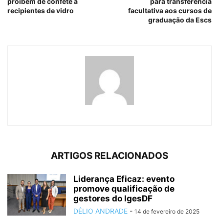
proíbem de confete a
para transferência
recipientes de vidro
facultativa aos cursos de
graduação da Escs
ARTIGOS RELACIONADOS
Liderança Eficaz: evento
promove qualificação de
gestores do IgesDF
DÉLIO ANDRADE
-
14 de fevereiro de 2025