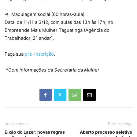
⇒ Maquiagem social (60 horas-aula)
Data: de 11/11 a 3/12, com aulas das 13h às 17h, no
Empreende Mais Mulher Taguatinga (Agência do
Trabalhador, 2º andar).
Faça sua
pré-inscrição
.
*
Com informações da Secretaria da Mulher
Artigo anterior
Próximo artigo
Eixão do Lazer: novas regras
Aberto processo seletivo