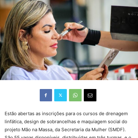
Estão abertas as inscrições para os cursos de drenagem
linfática, design de sobrancelhas e maquiagem social do
projeto Mão na Massa, da Secretaria da Mulher (SMDF).
São 55 vagas disponíveis, distribuídas em três turmas, e o