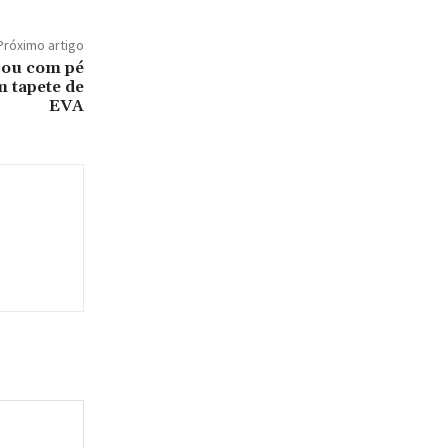
Próximo artigo
icou com pé
 tapete de
EVA