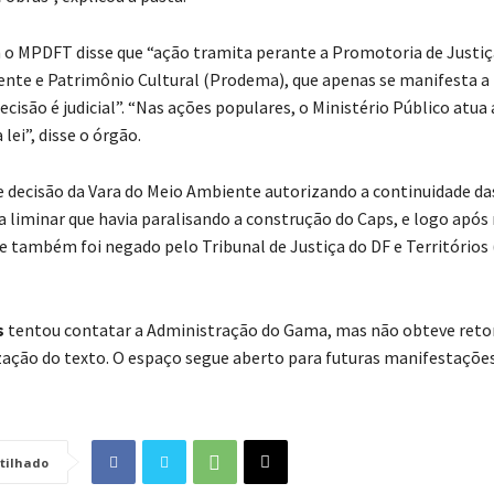
o MPDFT disse que “ação tramita perante a Promotoria de Justiç
nte e Patrimônio Cultural (Prodema), que apenas se manifesta a 
cisão é judicial”. “Nas ações populares, o Ministério Público atua
 lei”, disse o órgão.
ve decisão da Vara do Meio Ambiente autorizando a continuidade da
 liminar que havia paralisando a construção do Caps, e logo após 
 também foi negado pelo Tribunal de Justiça do DF e Territórios 
s
tentou contatar a Administração do Gama, mas não obteve reto
zação do texto. O espaço segue aberto para futuras manifestações
tilhado