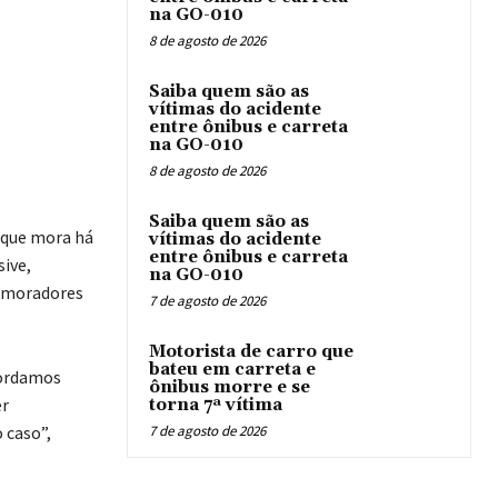
na GO-010
8 de agosto de 2026
Saiba quem são as
vítimas do acidente
entre ônibus e carreta
na GO-010
8 de agosto de 2026
Saiba quem são as
e que mora há
vítimas do acidente
entre ônibus e carreta
sive,
na GO-010
r moradores
7 de agosto de 2026
Motorista de carro que
bateu em carreta e
cordamos
ônibus morre e se
er
torna 7ª vítima
 caso”,
7 de agosto de 2026