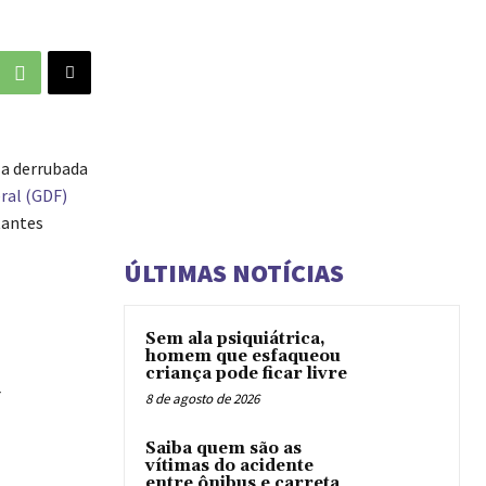
 a derrubada
ral (GDF)
tantes
ÚLTIMAS NOTÍCIAS
Sem ala psiquiátrica,
homem que esfaqueou
criança pode ficar livre
F
8 de agosto de 2026
Saiba quem são as
vítimas do acidente
entre ônibus e carreta