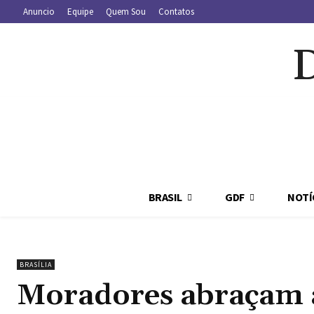
Anuncio
Equipe
Quem Sou
Contatos
BRASIL
GDF
NOTÍ
BRASÍLIA
Moradores abraçam 