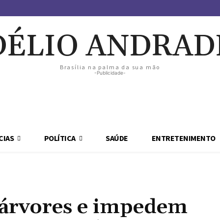
DÉLIO ANDRAD
Brasília na palma da sua mão
-Publicidade-
CIAS
POLÍTICA
SAÚDE
ENTRETENIMENTO
árvores e impedem