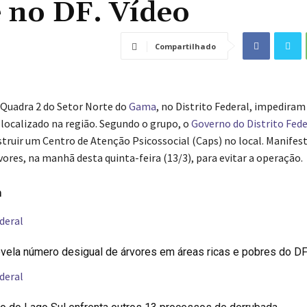
 no DF. Vídeo
Compartilhado
Quadra 2 do Setor Norte do
Gama
, no Distrito Federal, impediram
localizado na região. Segundo o grupo, o
Governo do Distrito Fede
truir um Centro de Atenção Psicossocial (Caps) no local. Manifes
ores, na manhã desta quinta-feira (13/3), para evitar a operação.
m
deral
vela número desigual de árvores em áreas ricas e pobres do D
deral