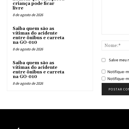
criança pode ficar
livre
8 de agosto de 2026
Saiba quem são as
vítimas do acidente
Comentário:
entre ônibus e carreta
na GO-010
8 de agosto de 2026
Salve meu n
Saiba quem são as
vítimas do acidente
Notifique-m
entre ônibus e carreta
na GO-010
Notifique-m
8 de agosto de 2026