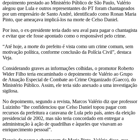
depoimento prestado ao Ministério Público de São Paulo, Valério
alegou que Lula e outros representantes do PT foram chantageados
por um empresário de Santo André, identificado como Ronan Maria
Pinto, que ameaçava implicá-los na morte de Celso Daniel.
Por isso, o ex-presidente teria dado seu aval para pagar o chantagista
e evitar que ele fosse apontado como o responsável pelo crime.
“Até hoje, a morte do prefeito é vista como um crime comum, sem
motivação política, conforme conclusão da Polícia Civil”, destaca
Veja.
Considerando graves as informações colhidas, o promotor Roberto
Wider Filho teria encaminhado o depoimento de Valério ao Grupo
de Atuação Especial de Combate ao Crime Organizado (Gaeco), do
Ministério Público. Assim, ele teria sido anexado a uma investigação
sigilosa.
No depoimento, segundo a revista, Marcos Valério diz que professor
Luizinho “lhe confidenciou que Celso Daniel topou pagar com
recursos da prefeitura a caravana de Lula pelo país, antes da eleição
presidencial de 2002, mas não teria concordado em entregar a
administração à ação de quadrilhas e àqueles que visavam ao
enriquecimento pessoal”.