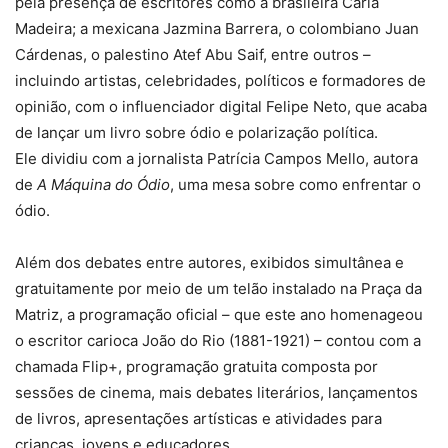
pela presença de escritores como a brasileira Carla
Madeira; a mexicana Jazmina Barrera, o colombiano Juan
Cárdenas, o palestino Atef Abu Saif, entre outros –
incluindo artistas, celebridades, políticos e formadores de
opinião, com o influenciador digital Felipe Neto, que acaba
de lançar um livro sobre ódio e polarização política.
Ele dividiu com a jornalista Patrícia Campos Mello, autora
de
A Máquina do Ódio
, uma mesa sobre como enfrentar o
ódio.
Além dos debates entre autores, exibidos simultânea e
gratuitamente por meio de um telão instalado na Praça da
Matriz, a programação oficial – que este ano homenageou
o escritor carioca João do Rio (1881-1921) – contou com a
chamada Flip+, programação gratuita composta por
sessões de cinema, mais debates literários, lançamentos
de livros, apresentações artísticas e atividades para
crianças, jovens e educadores.