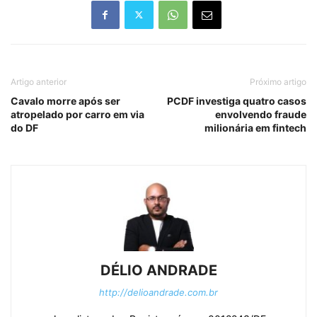
Artigo anterior
Próximo artigo
Cavalo morre após ser
PCDF investiga quatro casos
atropelado por carro em via
envolvendo fraude
do DF
milionária em fintech
DÉLIO ANDRADE
http://delioandrade.com.br