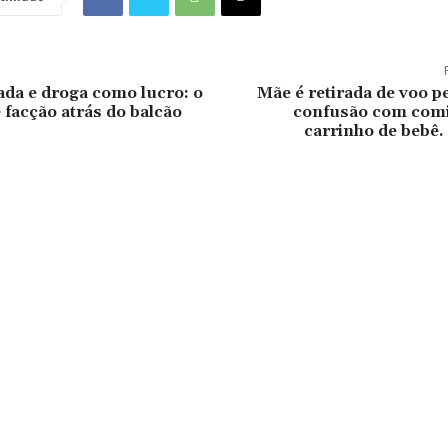
ada e droga como lucro: o
Mãe é retirada de voo p
facção atrás do balcão
confusão com comi
carrinho de bebê.