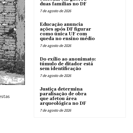
duas famílias no DF
7 de agosto de 2026
Educação anuncia
ações após DF figurar
como única UF com
queda no ensino médio
7 de agosto de 2026
Do exílio ao anonimato:
túmulo de ditador está
sem identificação
7 de agosto de 2026
Justiça determina
paralisação de obra
estas
que afetou área
arqueológica no DF
7 de agosto de 2026