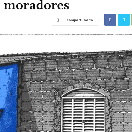
e moradores
Compartilhado