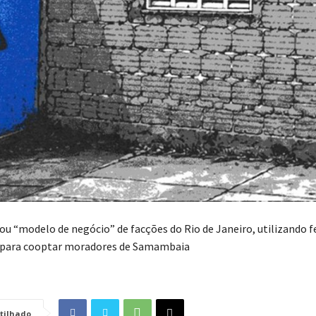
u “modelo de negócio” de facções do Rio de Janeiro, utilizando f
 para cooptar moradores de Samambaia
tilhado