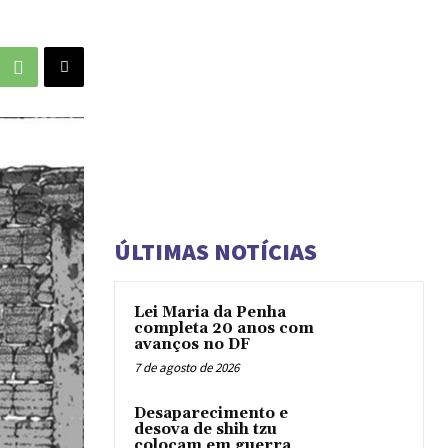
ÚLTIMAS NOTÍCIAS
Lei Maria da Penha
completa 20 anos com
avanços no DF
7 de agosto de 2026
Desaparecimento e
desova de shih tzu
colocam em guerra