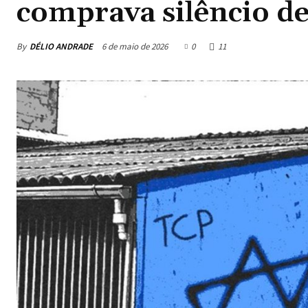
comprava silêncio d
By
DÉLIO ANDRADE
6 de maio de 2026
0
11