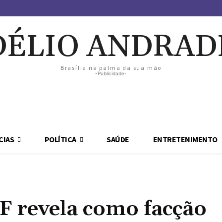
DÉLIO ANDRAD
Brasília na palma da sua mão
-Publicidade-
CIAS
POLÍTICA
SAÚDE
ENTRETENIMENTO
F revela como facção