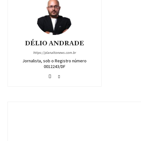
DÉLIO ANDRADE
https://planaltonews.com.br
Jornalista, sob o Registro número
0012243/DF