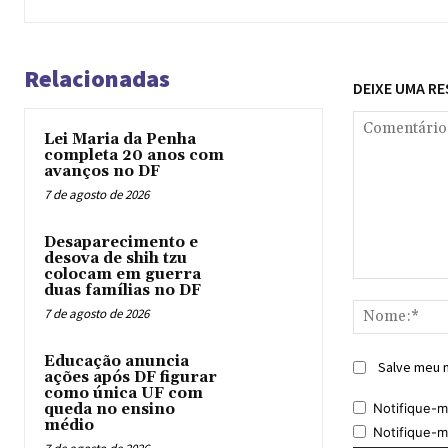
Relacionadas
DEIXE UMA R
Lei Maria da Penha
completa 20 anos com
avanços no DF
7 de agosto de 2026
Desaparecimento e
desova de shih tzu
colocam em guerra
Comentário:
duas famílias no DF
7 de agosto de 2026
Educação anuncia
Salve meu n
ações após DF figurar
como única UF com
Notifique-m
queda no ensino
médio
Notifique-m