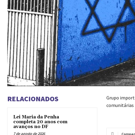
RELACIONADOS
Grupo importo
comunitárias
Lei Maria da Penha
completa 20 anos com
avanços no DF
7 de agosto de 2026
Compar