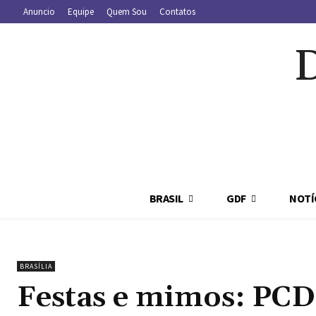
Anuncio
Equipe
Quem Sou
Contatos
BRASIL
GDF
NOTÍ
BRASÍLIA
Festas e mimos: PCD