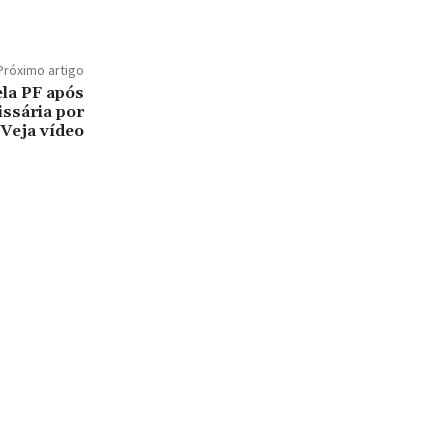
Próximo artigo
ela PF após
ssária por
 Veja vídeo