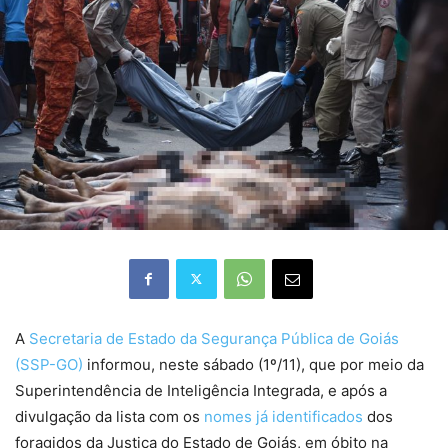
A
Secretaria de Estado da Segurança Pública de Goiás
(SSP-GO)
informou, neste sábado (1º/11), que por meio da
Superintendência de Inteligência Integrada, e após a
divulgação da lista com os
nomes já identificados
dos
foragidos da Justiça do Estado de Goiás, em óbito na