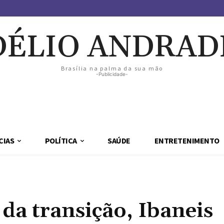
DÉLIO ANDRAD
Brasília na palma da sua mão
-Publicidade-
CIAS
POLÍTICA
SAÚDE
ENTRETENIMENTO
da transição, Ibaneis