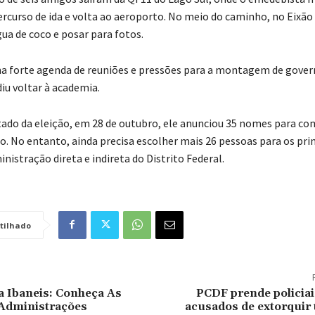
rcurso de ida e volta ao aeroporto. No meio do caminho, no Eixão 
ua de coco e posar para fotos.
 forte agenda de reuniões e pressões para a montagem de govern
u voltar à academia.
tado da eleição, em 28 de outubro, ele anunciou 35 nomes para co
o. No entanto, ainda precisa escolher mais 26 pessoas para os prin
nistração direta e indireta do Distrito Federal.
tilhado
a Ibaneis: Conheça As
PCDF prende policiai
 Administrações
acusados de extorquir 