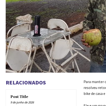
RELACIONADOS
Para manter o
resolveu reto
bike de casa e
Post Title
9 de junho de 2026
Ele e um grup