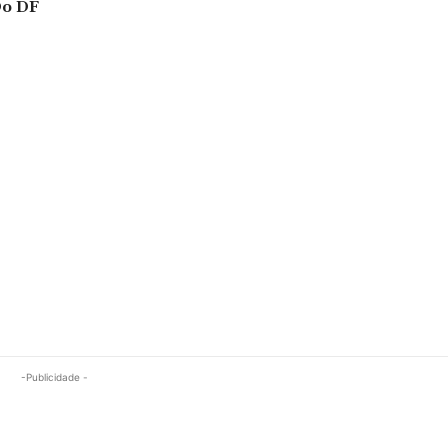
Do DF
-Publicidade -