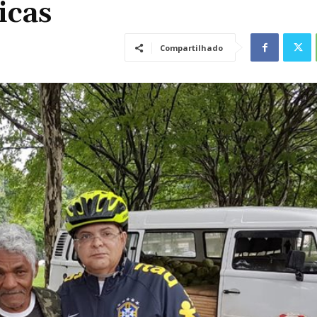
icas
Compartilhado