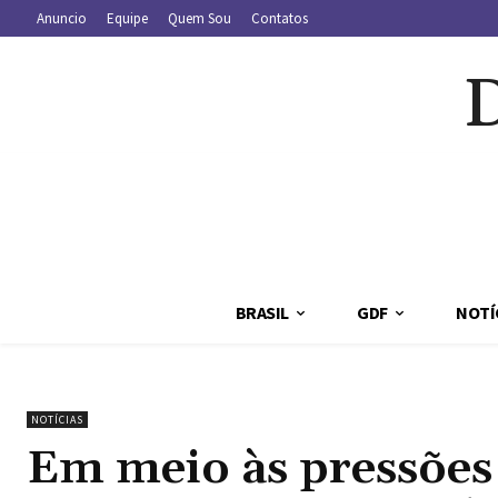
Anuncio
Equipe
Quem Sou
Contatos
BRASIL
GDF
NOTÍ
NOTÍCIAS
Em meio às pressões 