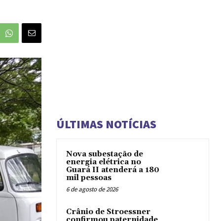
ÚLTIMAS NOTÍCIAS
Nova subestação de
energia elétrica no
Guará II atenderá a 180
mil pessoas
6 de agosto de 2026
Crânio de Stroessner
confirmou paternidade