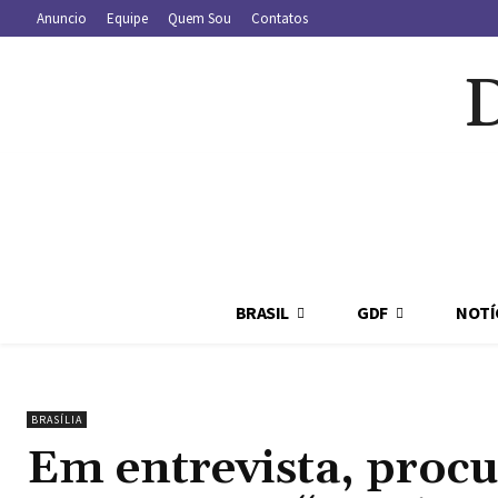
Anuncio
Equipe
Quem Sou
Contatos
BRASIL
GDF
NOTÍ
BRASÍLIA
Em entrevista, procu