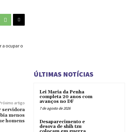
r a ocupar o
ÚLTIMAS NOTÍCIAS
Lei Maria da Penha
completa 20 anos com
avanços no DF
Próximo artigo
7 de agosto de 2026
 servidora
ebia menos
ue homens
Desaparecimento e
desova de shih tzu
colocam em guerra