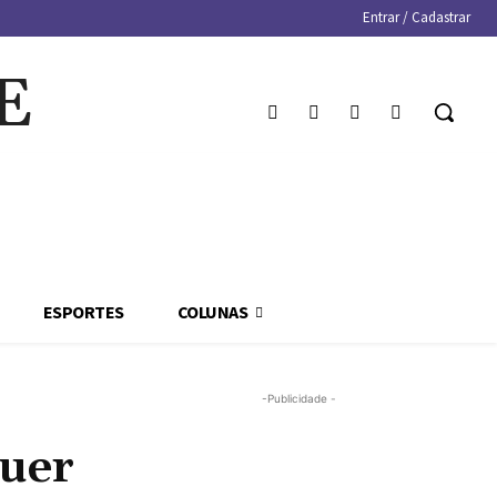
Entrar / Cadastrar
E
ESPORTES
COLUNAS
-Publicidade -
quer