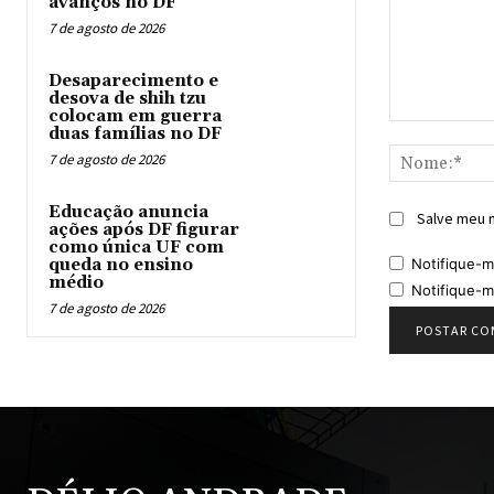
avanços no DF
7 de agosto de 2026
Desaparecimento e
desova de shih tzu
colocam em guerra
Comentário:
duas famílias no DF
7 de agosto de 2026
Educação anuncia
Salve meu n
ações após DF figurar
como única UF com
Notifique-m
queda no ensino
médio
Notifique-m
7 de agosto de 2026