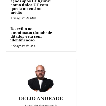
ações após DF figurar
como única UF com
queda no ensino
médio
7 de agosto de 2026
Do exílio ao
anonimato: túmulo de
ditador está sem
identificação
7 de agosto de 2026
DÉLIO ANDRADE
https://planaltonews.com.br