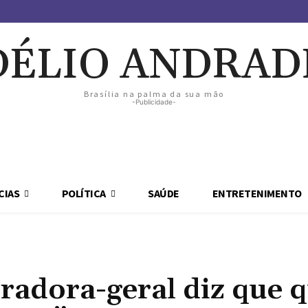
DÉLIO ANDRAD
Brasília na palma da sua mão
-Publicidade-
CIAS
POLÍTICA
SAÚDE
ENTRETENIMENTO
radora-geral diz que 