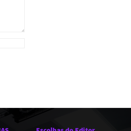
Site:
IAS
Escolhas do Editor