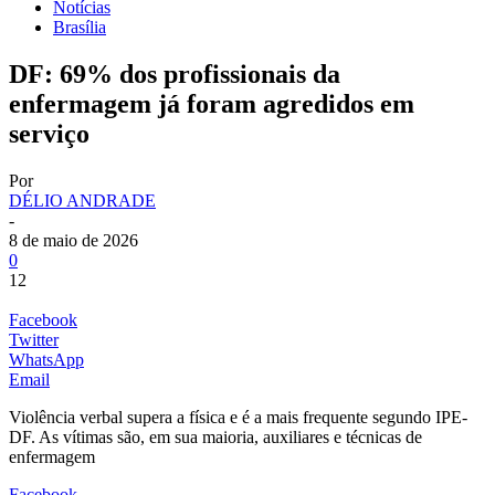
Notícias
Brasília
DF: 69% dos profissionais da
enfermagem já foram agredidos em
serviço
Por
DÉLIO ANDRADE
-
8 de maio de 2026
0
12
Facebook
Twitter
WhatsApp
Email
Violência verbal supera a física e é a mais frequente segundo IPE-
DF. As vítimas são, em sua maioria, auxiliares e técnicas de
enfermagem
Facebook