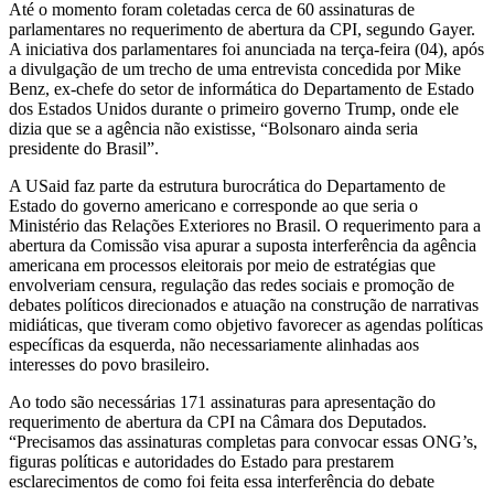
Até o momento foram coletadas cerca de 60 assinaturas de
parlamentares no requerimento de abertura da CPI, segundo Gayer.
A iniciativa dos parlamentares foi anunciada na terça-feira (04), após
a divulgação de um trecho de uma entrevista concedida por Mike
Benz, ex-chefe do setor de informática do Departamento de Estado
dos Estados Unidos durante o primeiro governo Trump, onde ele
dizia que se a agência não existisse, “Bolsonaro ainda seria
presidente do Brasil”.
A USaid faz parte da estrutura burocrática do Departamento de
Estado do governo americano e corresponde ao que seria o
Ministério das Relações Exteriores no Brasil. O requerimento para a
abertura da Comissão visa apurar a suposta interferência da agência
americana em processos eleitorais por meio de estratégias que
envolveriam censura, regulação das redes sociais e promoção de
debates políticos direcionados e atuação na construção de narrativas
midiáticas, que tiveram como objetivo favorecer as agendas políticas
específicas da esquerda, não necessariamente alinhadas aos
interesses do povo brasileiro.
Ao todo são necessárias 171 assinaturas para apresentação do
requerimento de abertura da CPI na Câmara dos Deputados.
“Precisamos das assinaturas completas para convocar essas ONG’s,
figuras políticas e autoridades do Estado para prestarem
esclarecimentos de como foi feita essa interferência do debate