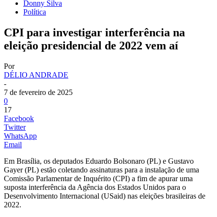
Donny Silva
Política
CPI para investigar interferência na
eleição presidencial de 2022 vem aí
Por
DÉLIO ANDRADE
-
7 de fevereiro de 2025
0
17
Facebook
Twitter
WhatsApp
Email
Em Brasília, os deputados Eduardo Bolsonaro (PL) e Gustavo
Gayer (PL) estão coletando assinaturas para a instalação de uma
Comissão Parlamentar de Inquérito (CPI) a fim de apurar uma
suposta interferência da Agência dos Estados Unidos para o
Desenvolvimento Internacional (USaid) nas eleições brasileiras de
2022.