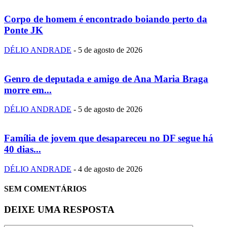
Corpo de homem é encontrado boiando perto da
Ponte JK
DÉLIO ANDRADE
-
5 de agosto de 2026
Genro de deputada e amigo de Ana Maria Braga
morre em...
DÉLIO ANDRADE
-
5 de agosto de 2026
Família de jovem que desapareceu no DF segue há
40 dias...
DÉLIO ANDRADE
-
4 de agosto de 2026
SEM COMENTÁRIOS
DEIXE UMA RESPOSTA