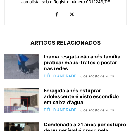
Jornalista, sob o Registro número 0012243/DF
ARTIGOS RELACIONADOS
Ibama resgata cão após família
praticar maus-tratos e postar
nas redes
DÉLIO ANDRADE
-
6 de agosto de 2026
Foragido após estuprar
adolescente é visto escondido
em caixa d’água
DÉLIO ANDRADE
-
6 de agosto de 2026
Condenado a 21 anos por estupro
de vulnerável é preso pela...