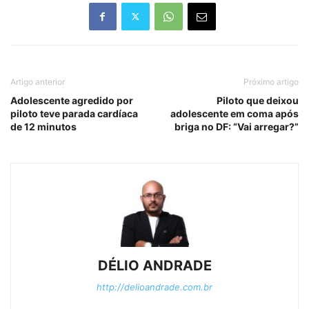
Artigo anterior
Próximo artigo
Adolescente agredido por
Piloto que deixou
piloto teve parada cardíaca
adolescente em coma após
de 12 minutos
briga no DF: “Vai arregar?”
DÉLIO ANDRADE
http://delioandrade.com.br