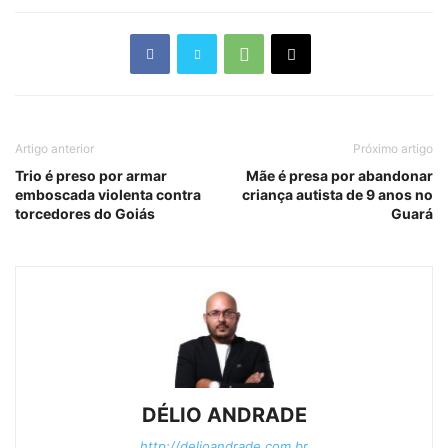
Artigo anterior
Próximo artigo
Trio é preso por armar
Mãe é presa por abandonar
emboscada violenta contra
criança autista de 9 anos no
torcedores do Goiás
Guará
DÉLIO ANDRADE
http://delioandrade.com.br