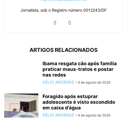
Jornalista, sob o Registro número 0012243/DF
ARTIGOS RELACIONADOS
Ibama resgata cão após família
praticar maus-tratos e postar
nas redes
DÉLIO ANDRADE
-
6 de agosto de 2026
Foragido após estuprar
adolescente é visto escondido
em caixa d’água
DÉLIO ANDRADE
-
6 de agosto de 2026