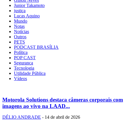
Gilson Neves
Junior Takamoto
justiça
Lucas Aquino
Mundo
Notas
Notícias
Outros
PETS
PODCAST BRASÍLIA
Política
POP CAST
Segurança
Tecnologia
Utilidade Pública
Vídeos
Motorola Solutions destaca câmeras corporais com
imagens ao vivo na LAAD...
DÉLIO ANDRADE
-
14 de abril de 2026