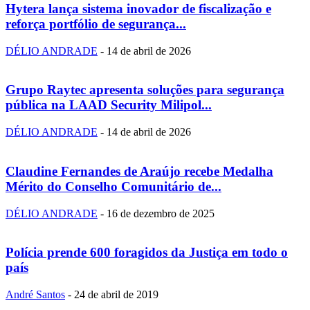
Hytera lança sistema inovador de fiscalização e
reforça portfólio de segurança...
DÉLIO ANDRADE
-
14 de abril de 2026
Grupo Raytec apresenta soluções para segurança
pública na LAAD Security Milipol...
DÉLIO ANDRADE
-
14 de abril de 2026
Claudine Fernandes de Araújo recebe Medalha
Mérito do Conselho Comunitário de...
DÉLIO ANDRADE
-
16 de dezembro de 2025
Polícia prende 600 foragidos da Justiça em todo o
país
André Santos
-
24 de abril de 2019