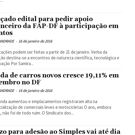
..
çado edital para pedir apoio
anceiro da FAP-DF à participação em
ntos
 ANDRADE
-
16 de janeiro de 2016
ão destina-se a encontros de natureza científica, tecnológica e
de inovação Por Samira...
da de carros novos cresce 19,11% em
embro no DF
 ANDRADE
-
14 de janeiro de 2016
lização de comerciais leves e motocicletas O ano, embora
o, não foi de todo ruim. O Sindicato dos...
zo para adesão ao Simples vai até dia