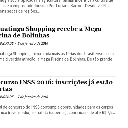
o empreendedorismo Por Luciana Barbo – Desde 2004, as
ens secas de regiões...
uatinga Shopping recebe a Mega
cina de Bolinhas
 ANDRADE
-
8 de janeiro de 2016
atinga Shopping anima ainda mais as férias dos brasilienses com
ma divertida atração, a Mega Piscina de Bolinhas. De tão grande
curso INSS 2016: inscrições já estão
rtas
 ANDRADE
-
7 de janeiro de 2016
al de concurso do INSS contempla oportunidades para os cargos
ico (nível médio) e analista (superior), com iniciais de até R$ 7,9...