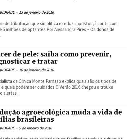
 ANDRADE
-
13 de janeiro de 2016
hões de optantes Por Alessandra Pires – Os donos de
.
cer de pele: saiba como prevenir,
gnosticar e tratar
 ANDRADE
-
10 de janeiro de 2016
ais podem ser cuidados O Verão 2016 chegou e trouxe
 alertas...
dução agroecológica muda a vida de
ílias brasileiras
 ANDRADE
-
9 de janeiro de 2016