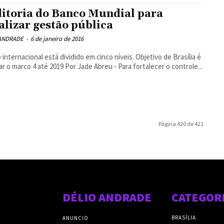
itoria do Banco Mundial para
calizar gestão pública
 ANDRADE
-
6 de janeiro de 2016
 internacional está dividido em cinco níveis. Objetivo de Brasília é
alcançar o marco 4 até 2019 Por Jade Abreu - Para fortalecer o controle...
Página 420 de 421
DÉLIO ANDRADE
CATEGOR
BRASÍLIA
ANUNCIO