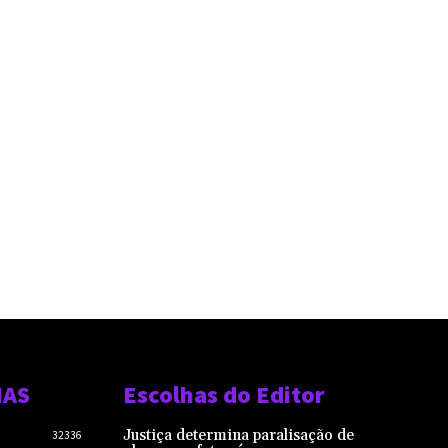
IAS
Escolhas do Editor
Justiça determina paralisação de
32336