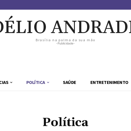
DÉLIO ANDRAD
Brasília na palma da sua mão
-Publicidade-
CIAS
POLÍTICA
SAÚDE
ENTRETENIMENTO
Política