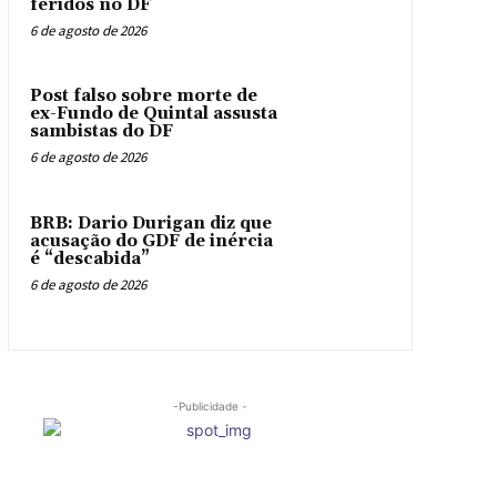
feridos no DF
6 de agosto de 2026
Post falso sobre morte de
ex-Fundo de Quintal assusta
sambistas do DF
6 de agosto de 2026
BRB: Dario Durigan diz que
acusação do GDF de inércia
é “descabida”
6 de agosto de 2026
-Publicidade -