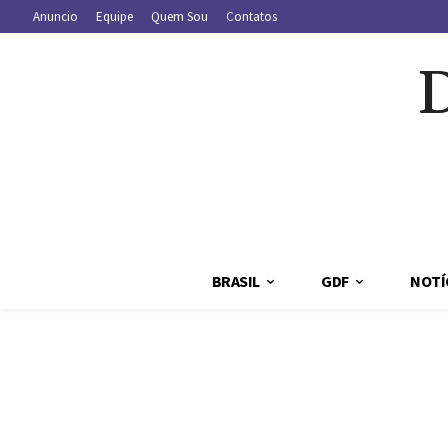
Anuncio
Equipe
Quem Sou
Contatos
BRASIL
GDF
NOTÍ