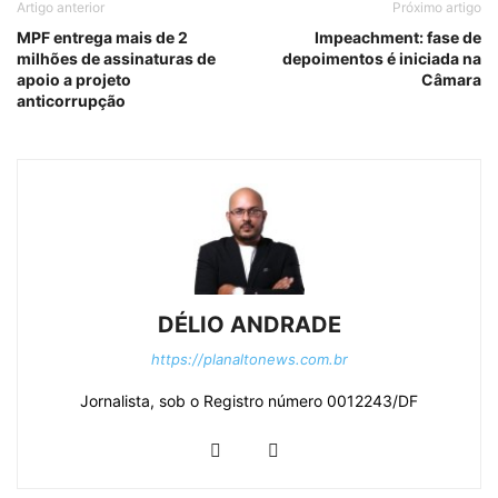
Artigo anterior
Próximo artigo
MPF entrega mais de 2
Impeachment: fase de
milhões de assinaturas de
depoimentos é iniciada na
apoio a projeto
Câmara
anticorrupção
DÉLIO ANDRADE
https://planaltonews.com.br
Jornalista, sob o Registro número 0012243/DF