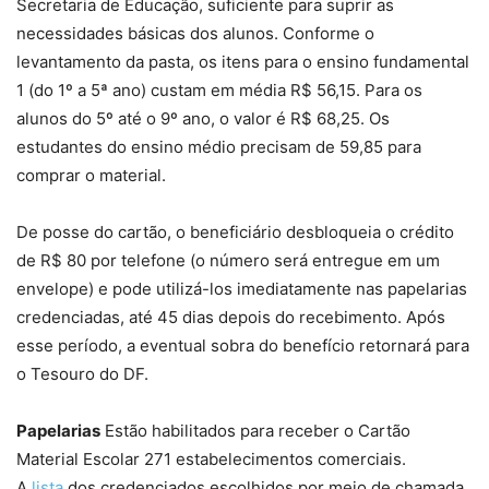
Secretaria de Educação, suficiente para suprir as
necessidades básicas dos alunos. Conforme o
levantamento da pasta, os itens para o ensino fundamental
1 (do 1º a 5ª ano) custam em média R$ 56,15. Para os
alunos do 5º até o 9º ano, o valor é R$ 68,25. Os
estudantes do ensino médio precisam de 59,85 para
comprar o material.
De posse do cartão, o beneficiário desbloqueia o crédito
de R$ 80 por telefone (o número será entregue em um
envelope) e pode utilizá-los imediatamente nas papelarias
credenciadas, até 45 dias depois do recebimento. Após
esse período, a eventual sobra do benefício retornará para
o Tesouro do DF.
Papelarias
Estão habilitados para receber o Cartão
Material Escolar 271 estabelecimentos comerciais.
A
lista
dos credenciados escolhidos por meio de chamada