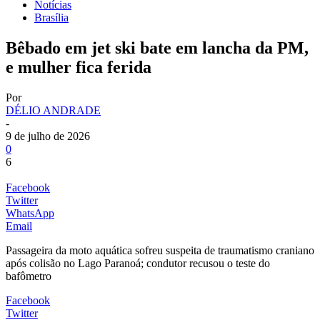
Notícias
Brasília
Bêbado em jet ski bate em lancha da PM,
e mulher fica ferida
Por
DÉLIO ANDRADE
-
9 de julho de 2026
0
6
Facebook
Twitter
WhatsApp
Email
Passageira da moto aquática sofreu suspeita de traumatismo craniano
após colisão no Lago Paranoá; condutor recusou o teste do
bafômetro
Facebook
Twitter