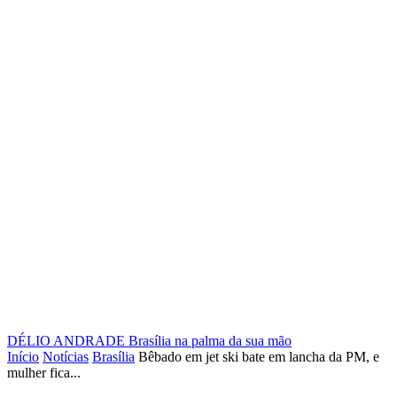
DÉLIO ANDRADE
Brasília na palma da sua mão
Início
Notícias
Brasília
Bêbado em jet ski bate em lancha da PM, e
mulher fica...