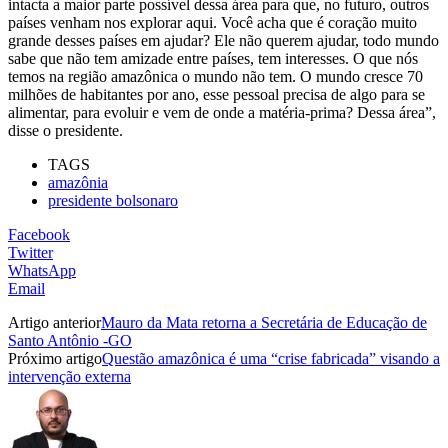
intacta a maior parte possível dessa área para que, no futuro, outros
países venham nos explorar aqui. Você acha que é coração muito
grande desses países em ajudar? Ele não querem ajudar, todo mundo
sabe que não tem amizade entre países, tem interesses. O que nós
temos na região amazônica o mundo não tem. O mundo cresce 70
milhões de habitantes por ano, esse pessoal precisa de algo para se
alimentar, para evoluir e vem de onde a matéria-prima? Dessa área”,
disse o presidente.
TAGS
amazônia
presidente bolsonaro
Facebook
Twitter
WhatsApp
Email
Artigo anterior
Mauro da Mata retorna a Secretária de Educação de
Santo Antônio -GO
Próximo artigo
Questão amazônica é uma “crise fabricada” visando a
intervenção externa