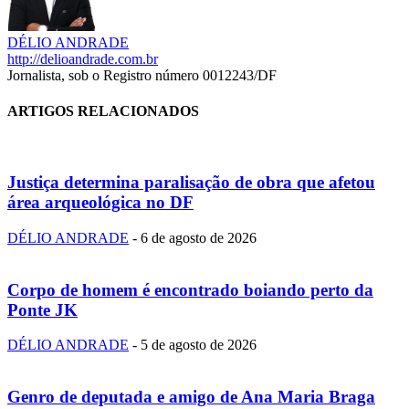
DÉLIO ANDRADE
http://delioandrade.com.br
Jornalista, sob o Registro número 0012243/DF
ARTIGOS RELACIONADOS
Justiça determina paralisação de obra que afetou
área arqueológica no DF
DÉLIO ANDRADE
-
6 de agosto de 2026
Corpo de homem é encontrado boiando perto da
Ponte JK
DÉLIO ANDRADE
-
5 de agosto de 2026
Genro de deputada e amigo de Ana Maria Braga