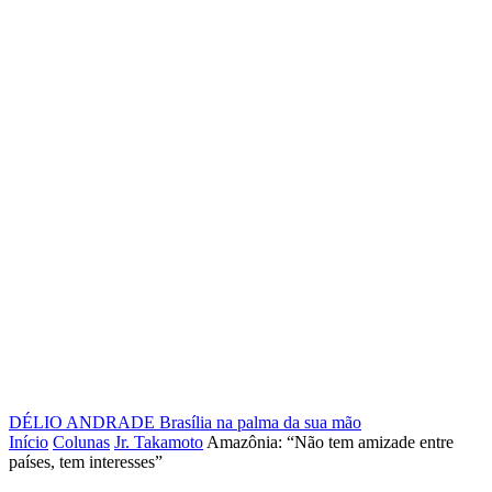
DÉLIO ANDRADE
Brasília na palma da sua mão
Início
Colunas
Jr. Takamoto
Amazônia: “Não tem amizade entre
países, tem interesses”