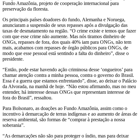
Fundo Amazônia, projeto de cooperação internacional para
preservação da floresta.
Os principais países doadores do fundo, Alemanha e Noruega,
anunciaram a suspensão de seus repasses após a divulgação das
taxas de desmatamento na região. “O crime existe e temos que fazer
com que esse crime não aumente. Mas nós tiramos dinheiro de
ONGs, repasses de fora, dos quais 40% iam para ONGs, não tem
mais, acabamos com repasses de órgão públicos para ONGs, de
modo que esse pessoal está sentindo a falta do dinheiro”, disse o
presidente.
“Então, pode estar havendo ação criminosa desse ‘ongueiros’ para
chamar atenção contra a minha pessoa, contra o governo do Brasil.
Essa é a guerra que estamos enfrentando”, disse, ao deixar o Palácio
da Alvorada, na manhã de hoje. “Não estou afirmando, mas no meu
entender, há interesse dessas ONGs que representam interesse de
fora do Brasil”, ressaltou.
Para Bolsonaro, as doações ao Fundo Amazônia, assim como o
incentivo à demarcação de terras indígenas e ao aumento de áreas de
reserva ambiental, são formas de “comprar à prestação a nossa
soberania”.
“As demarcações não são para proteger o índio, mas para deixar