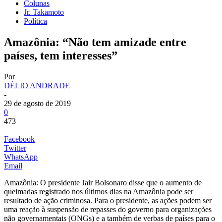
Colunas
Jr. Takamoto
Política
Amazônia: “Não tem amizade entre
países, tem interesses”
Por
DÉLIO ANDRADE
-
29 de agosto de 2019
0
473
Facebook
Twitter
WhatsApp
Email
Amazônia: O presidente Jair Bolsonaro disse que o aumento de
queimadas registrado nos últimos dias na Amazônia pode ser
resultado de ação criminosa. Para o presidente, as ações podem ser
uma reação à suspensão de repasses do governo para organizações
não governamentais (ONGs) e a também de verbas de países para o