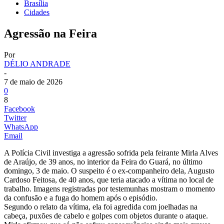
Brasília
Cidades
Agressão na Feira
Por
DÉLIO ANDRADE
-
7 de maio de 2026
0
8
Facebook
Twitter
WhatsApp
Email
A Polícia Civil investiga a agressão sofrida pela feirante Mirla Alves
de Araújo, de 39 anos, no interior da Feira do Guará, no último
domingo, 3 de maio. O suspeito é o ex-companheiro dela, Augusto
Cardoso Feitosa, de 40 anos, que teria atacado a vítima no local de
trabalho. Imagens registradas por testemunhas mostram o momento
da confusão e a fuga do homem após o episódio.
Segundo o relato da vítima, ela foi agredida com joelhadas na
cabeça, puxões de cabelo e golpes com objetos durante o ataque.