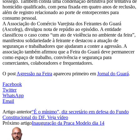
sossego. Também consta uma condenação definitiva por tentativa de
homicídio qualificado, com pena fixada em quatro anos de reclusão,
além de registro relacionado ao porte de entorpecentes para
consumo pessoal.
A Associação do Comércio Varejista dos Feirantes do Guará
(Ascofeg), divulgou nota de repúdio ao episódio. A entidade
classificou o caso como “um ato de violência no ambiente da feira”,
manifestou solidariedade à feirante e destacou a atuação de
seguranças e trabalhadores que ajudaram a conter a agressão. A
associação também afirmou que a Feira do Guará deve permanecer
como espaço de trabalho, convivência e segurança para
comerciantes, colaboradores e frequentadores.
O post
Agressão na Feira
apareceu primeiro em
Jornal do Guará
.
Facebook
Twitter
WhatsApp
Email
Artigo anterior
“É o mínimo”, diz secretário em defesa do Fundo
Constitucional do DF. Veja vídeo
Próximo artigo
Inauguração da Praça Modelo dia 14