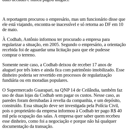
A reportagem procurou o empresário, mas um funcionário disse que
ele está viajando, encontra-se inacessível e só retorna ao DF em 10
de maio.
À Codhab, Antônio informou ter procurado a empresa para
regularizar a situação, em 2005. Segundo o empresário, a orientação
recebida foi de aguardar uma licitação para que ele pudesse
comprar o terreno.
Somente neste caso, a Codhab deixou de receber 17 anos de
aluguel por três lotes e ainda fica com patrimônio imobilizado. Esse
dinheiro poderia ser revertido em processos de regularização
fundiária ou em moradias populares.
O Supermercado Guarapari, na QNP 14 de Ceilândia, também faz
uso de duas lojas da Codhab sem pagar os custos. Nesse caso, as
paredes foram derrubadas à revelia da companhia, e um depósito,
construído. Essa situação deve ser investigada pela Polícia Civil,
pois o proprietário da empresa informou à Codhab ter pago R$ 40
mil pela ocupação das salas. A empresa quer saber quem recebeu
esse dinheiro, como foi a negociação e porque não há qualquer
documentação da transação.