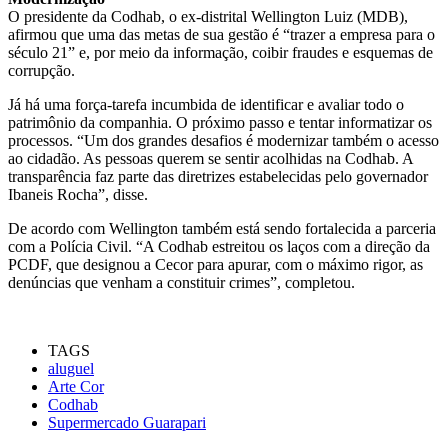
O presidente da Codhab, o ex-distrital Wellington Luiz (MDB),
afirmou que uma das metas de sua gestão é “trazer a empresa para o
século 21” e, por meio da informação, coibir fraudes e esquemas de
corrupção.
Já há uma força-tarefa incumbida de identificar e avaliar todo o
patrimônio da companhia. O próximo passo e tentar informatizar os
processos. “Um dos grandes desafios é modernizar também o acesso
ao cidadão. As pessoas querem se sentir acolhidas na Codhab. A
transparência faz parte das diretrizes estabelecidas pelo governador
Ibaneis Rocha”, disse.
De acordo com Wellington também está sendo fortalecida a parceria
com a Polícia Civil. “A Codhab estreitou os laços com a direção da
PCDF, que designou a Cecor para apurar, com o máximo rigor, as
denúncias que venham a constituir crimes”, completou.
TAGS
aluguel
Arte Cor
Codhab
Supermercado Guarapari