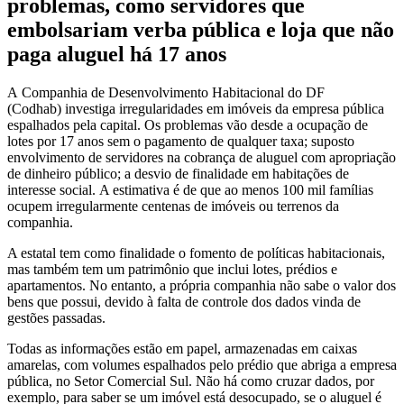
problemas, como servidores que
embolsariam verba pública e loja que não
paga aluguel há 17 anos
A Companhia de Desenvolvimento Habitacional do DF
(Codhab) investiga irregularidades em imóveis da empresa pública
espalhados pela capital. Os problemas vão desde a ocupação de
lotes por 17 anos sem o pagamento de qualquer taxa; suposto
envolvimento de servidores na cobrança de aluguel com apropriação
de dinheiro público; a desvio de finalidade em habitações de
interesse social. A estimativa é de que ao menos 100 mil famílias
ocupem irregularmente centenas de imóveis ou terrenos da
companhia.
A estatal tem como finalidade o fomento de políticas habitacionais,
mas também tem um patrimônio que inclui lotes, prédios e
apartamentos. No entanto, a própria companhia não sabe o valor dos
bens que possui, devido à falta de controle dos dados vinda de
gestões passadas.
Todas as informações estão em papel, armazenadas em caixas
amarelas, com volumes espalhados pelo prédio que abriga a empresa
pública, no Setor Comercial Sul. Não há como cruzar dados, por
exemplo, para saber se um imóvel está desocupado, se o aluguel é