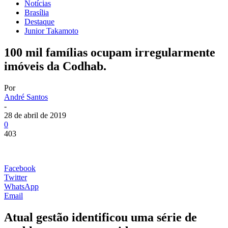
Notícias
Brasília
Destaque
Junior Takamoto
100 mil famílias ocupam irregularmente
imóveis da Codhab.
Por
André Santos
-
28 de abril de 2019
0
403
Facebook
Twitter
WhatsApp
Email
Atual gestão identificou uma série de