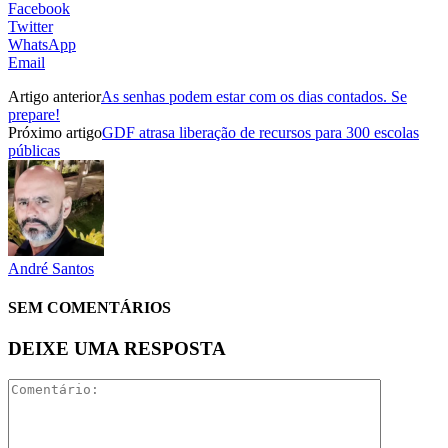
Facebook
Twitter
WhatsApp
Email
Artigo anterior
As senhas podem estar com os dias contados. Se
prepare!
Próximo artigo
GDF atrasa liberação de recursos para 300 escolas
públicas
André Santos
SEM COMENTÁRIOS
DEIXE UMA RESPOSTA