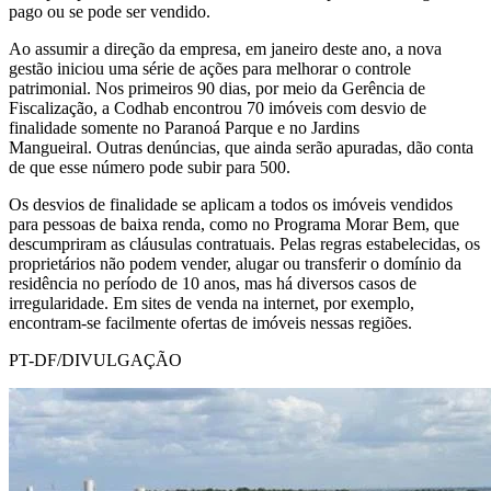
pago ou se pode ser vendido.
Ao assumir a direção da empresa, em janeiro deste ano, a nova
gestão iniciou uma série de ações para melhorar o controle
patrimonial. Nos primeiros 90 dias, por meio da Gerência de
Fiscalização, a Codhab encontrou 70 imóveis com desvio de
finalidade somente no Paranoá Parque e no Jardins
Mangueiral. Outras denúncias, que ainda serão apuradas, dão conta
de que esse número pode subir para 500.
Os desvios de finalidade se aplicam a todos os imóveis vendidos
para pessoas de baixa renda, como no Programa Morar Bem, que
descumpriram as cláusulas contratuais. Pelas regras estabelecidas, os
proprietários não podem vender, alugar ou transferir o domínio da
residência no período de 10 anos, mas há diversos casos de
irregularidade. Em sites de venda na internet, por exemplo,
encontram-se facilmente ofertas de imóveis nessas regiões.
PT-DF/DIVULGAÇÃO