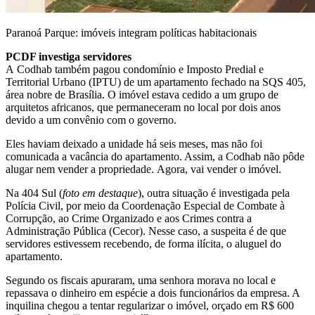
Paranoá Parque: imóveis integram políticas habitacionais
PCDF investiga servidores
A Codhab também pagou condomínio e Imposto Predial e
Territorial Urbano (IPTU) de um apartamento fechado na SQS 405,
área nobre de Brasília. O imóvel estava cedido a um grupo de
arquitetos africanos, que permaneceram no local por dois anos
devido a um convênio com o governo.
Eles haviam deixado a unidade há seis meses, mas não foi
comunicada a vacância do apartamento. Assim, a Codhab não pôde
alugar nem vender a propriedade. Agora, vai vender o imóvel.
Na 404 Sul (
foto em destaque
), outra situação é investigada pela
Polícia Civil, por meio da Coordenação Especial de Combate à
Corrupção, ao Crime Organizado e aos Crimes contra a
Administração Pública (Cecor). Nesse caso, a suspeita é de que
servidores estivessem recebendo, de forma ilícita, o aluguel do
apartamento.
Segundo os fiscais apuraram, uma senhora morava no local e
repassava o dinheiro em espécie a dois funcionários da empresa. A
inquilina chegou a tentar regularizar o imóvel, orçado em R$ 600