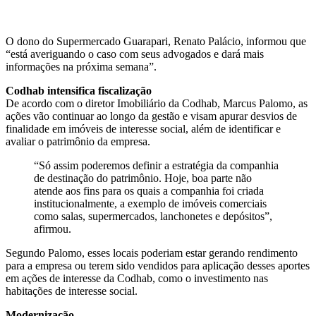
O dono do Supermercado Guarapari, Renato Palácio, informou que
“está averiguando o caso com seus advogados e dará mais
informações na próxima semana”.
Codhab intensifica fiscalização
De acordo com o diretor Imobiliário da Codhab, Marcus Palomo, as
ações vão continuar ao longo da gestão e visam apurar desvios de
finalidade em imóveis de interesse social, além de identificar e
avaliar o patrimônio da empresa.
“Só assim poderemos definir a estratégia da companhia
de destinação do patrimônio. Hoje, boa parte não
atende aos fins para os quais a companhia foi criada
institucionalmente, a exemplo de imóveis comerciais
como salas, supermercados, lanchonetes e depósitos”,
afirmou.
Segundo Palomo, esses locais poderiam estar gerando rendimento
para a empresa ou terem sido vendidos para aplicação desses aportes
em ações de interesse da Codhab, como o investimento nas
habitações de interesse social.
Modernização