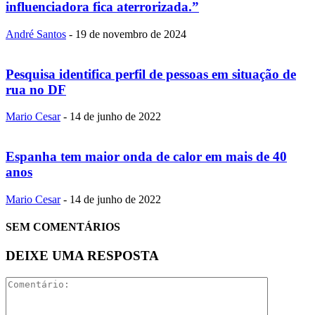
influenciadora fica aterrorizada.”
André Santos
-
19 de novembro de 2024
Pesquisa identifica perfil de pessoas em situação de
rua no DF
Mario Cesar
-
14 de junho de 2022
Espanha tem maior onda de calor em mais de 40
anos
Mario Cesar
-
14 de junho de 2022
SEM COMENTÁRIOS
DEIXE UMA RESPOSTA