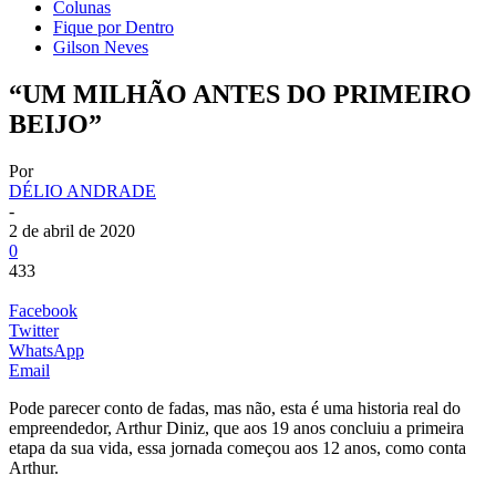
Colunas
Fique por Dentro
Gilson Neves
“UM MILHÃO ANTES DO PRIMEIRO
BEIJO”
Por
DÉLIO ANDRADE
-
2 de abril de 2020
0
433
Facebook
Twitter
WhatsApp
Email
Pode parecer conto de fadas, mas não, esta é uma historia real do
empreendedor, Arthur Diniz, que aos 19 anos concluiu a primeira
etapa da sua vida, essa jornada começou aos 12 anos, como conta
Arthur.