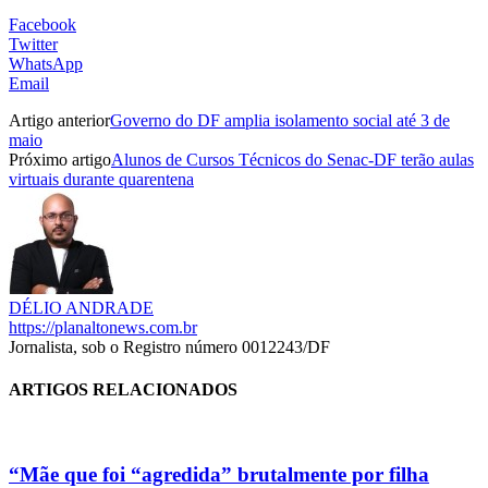
Facebook
Twitter
WhatsApp
Email
Artigo anterior
Governo do DF amplia isolamento social até 3 de
maio
Próximo artigo
Alunos de Cursos Técnicos do Senac-DF terão aulas
virtuais durante quarentena
DÉLIO ANDRADE
https://planaltonews.com.br
Jornalista, sob o Registro número 0012243/DF
ARTIGOS RELACIONADOS
“Mãe que foi “agredida” brutalmente por filha