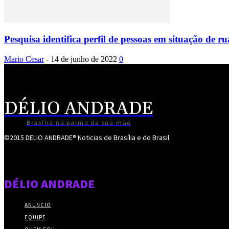
Pesquisa identifica perfil de pessoas em situação de r
Mario Cesar
-
14 de junho de 2022
0
DÉLIO ANDRADE
Brasília na palma da sua mão
©2015 DELIO ANDRADE® Noticias de Brasília e do Brasil.
DÉLIO ANDRADE
ANUNCIO
EQUIPE