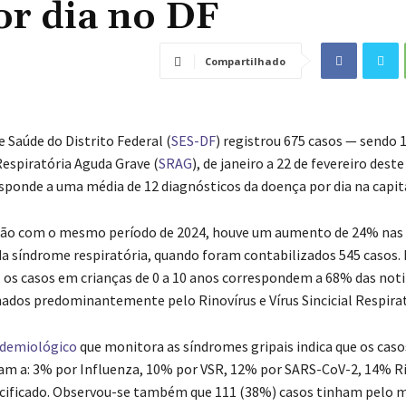
or dia no DF
Compartilhado
e Saúde do Distrito Federal (
SES-DF
) registrou 675 casos — sendo 
espiratória Aguda Grave (
SRAG
), de janeiro a 22 de fevereiro deste
ponde a uma média de 12 diagnósticos da doença por dia na capita
o com o mesmo período de 2024, houve um aumento de 24% nas
da síndrome respiratória, quando foram contabilizados 545 casos.
 os casos em crianças de 0 a 10 anos correspondem a 68% das noti
ados predominantemente pelo Rinovírus e Vírus Sincicial Respirat
idemiológico
que monitora as síndromes gripais indica que os cas
m a: 3% por Influenza, 10% por VSR, 12% por SARS-CoV-2, 14% Ri
cificado. Observou-se também que 111 (38%) casos tinham pelo