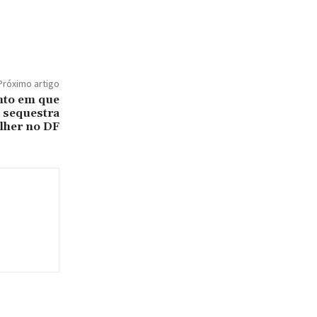
Próximo artigo
nto em que
 sequestra
lher no DF