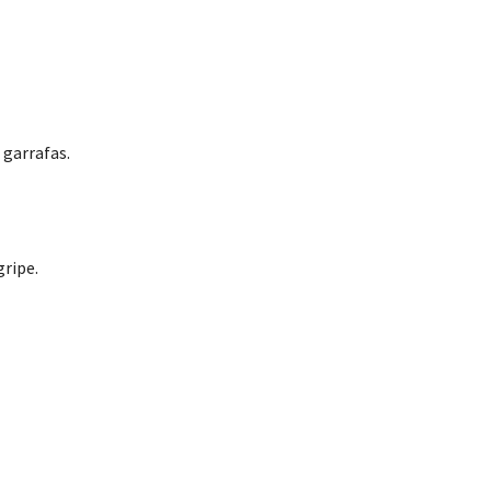
 garrafas.
ripe.