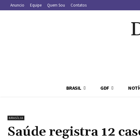
Anuncio
Equipe
Quem Sou
Contatos
BRASIL
GDF
NOTÍ
BRASÍLIA
Saúde registra 12 ca