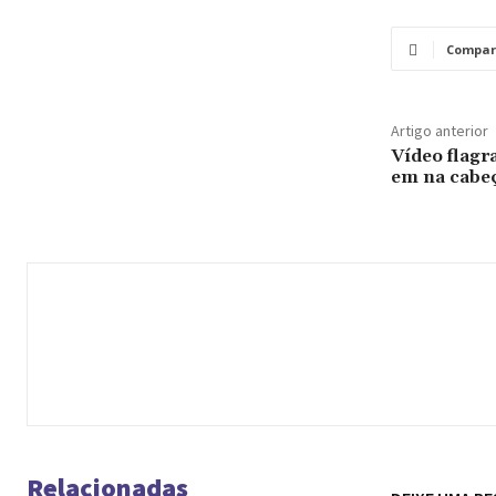
Compar
Artigo anterior
Vídeo flagr
em na cabeç
Relacionadas