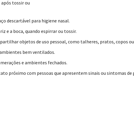
 após tossir ou
nço descartável para higiene nasal.
riz e a boca, quando espirrar ou tossir.
partilhar objetos de uso pessoal, como talheres, pratos, copos ou
ambientes bem ventilados.
omerações e ambientes fechados.
tato próximo com pessoas que apresentem sinais ou sintomas de g