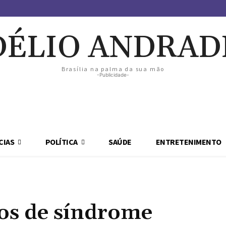
DÉLIO ANDRAD
Brasília na palma da sua mão
-Publicidade-
CIAS
POLÍTICA
SAÚDE
ENTRETENIMENTO
sos de síndrome