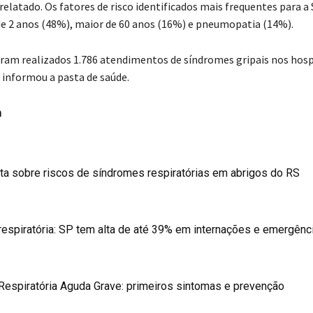
 relatado. Os fatores de risco identificados mais frequentes para 
e 2 anos (48%), maior de 60 anos (16%) e pneumopatia (14%).
oram realizados 1.786 atendimentos de síndromes gripais nos hosp
 informou a pasta de saúde.
m
ta sobre riscos de síndromes respiratórias em abrigos do RS
espiratória: SP tem alta de até 39% em internações e emergênc
espiratória Aguda Grave: primeiros sintomas e prevenção