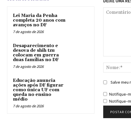
DEIXE UMA R
Lei Maria da Penha
completa 20 anos com
avanços no DF
7 de agosto de 2026
Desaparecimento e
desova de shih tzu
colocam em guerra
Comentário:
duas famílias no DF
7 de agosto de 2026
Educação anuncia
Salve meu n
ações após DF figurar
como única UF com
Notifique-m
queda no ensino
médio
Notifique-m
7 de agosto de 2026