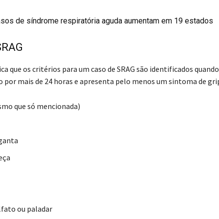
casos de síndrome respiratória aguda aumentam em 19 estados
SRAG
ica que os critérios para um caso de SRAG são identificados quando
o por mais de 24 horas e apresenta pelo menos um sintoma de gri
smo que só mencionada)
ganta
eça
lfato ou paladar