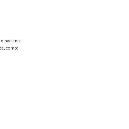
 o paciente
pe, como: