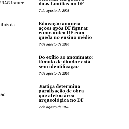
a SRAG foram:
duas famílias no DF
7 de agosto de 2026
Educação anuncia
itais da
ações após DF figurar
como única UF com
queda no ensino médio
7 de agosto de 2026
Do exílio ao anonimato:
túmulo de ditador está
sem identificação
7 de agosto de 2026
Justiça determina
paralisação de obra
ias
que afetou área
arqueológica no DF
7 de agosto de 2026