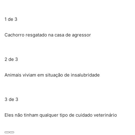
1 de 3
Cachorro resgatado na casa de agressor
2 de 3
Animais viviam em situação de insalubridade
3 de 3
Eles não tinham qualquer tipo de cuidado veterinário