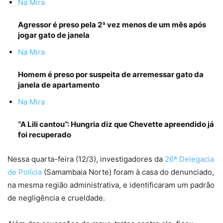
Na Mira
Agressor é preso pela 2ª vez menos de um mês após
jogar gato de janela
Na Mira
Homem é preso por suspeita de arremessar gato da
janela de apartamento
Na Mira
“A Lili cantou”: Hungria diz que Chevette apreendido já
foi recuperado
Nessa quarta-feira (12/3), investigadores da
26ª Delegacia
de Polícia
(Samambaia Norte) foram à casa do denunciado,
na mesma região administrativa, e identificaram um padrão
de negligência e crueldade.