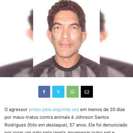
O agressor
preso pela segunda vez
em menos de 20 dias
por maus-tratos contra animais é Johnson Santos
Rodrigues (
foto em destaque
), 57 anos. Ele foi denunciado
por jogar um gato pela janela, envenenar outro pet e