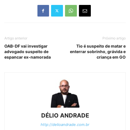
Artigo anterior
Próximo artigo
OAB-DF vai investigar
Tio é suspeito de matar e
advogado suspeito de
enterrar sobrinho, grávida e
espancar ex-namorada
criança em GO
DÉLIO ANDRADE
http://delioandrade.com.br