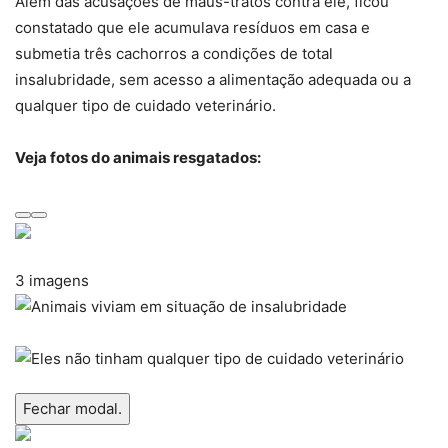
Além das acusações de maus-tratos contra ele, ficou
constatado que ele acumulava resíduos em casa e
submetia três cachorros a condições de total
insalubridade, sem acesso a alimentação adequada ou a
qualquer tipo de cuidado veterinário.
Veja fotos do animais resgatados:
3 imagens
Fechar modal.