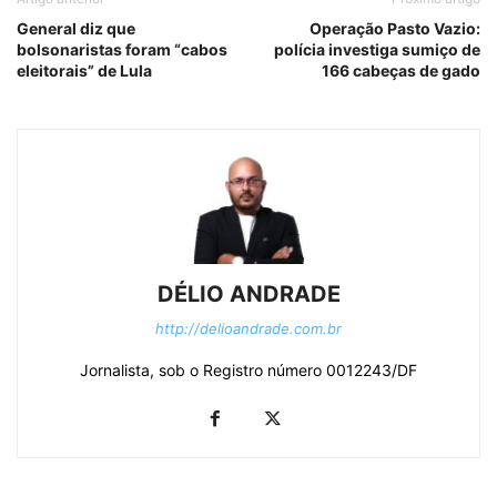
General diz que
Operação Pasto Vazio:
bolsonaristas foram “cabos
polícia investiga sumiço de
eleitorais” de Lula
166 cabeças de gado
DÉLIO ANDRADE
http://delioandrade.com.br
Jornalista, sob o Registro número 0012243/DF