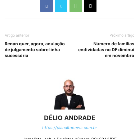
Artigo anterior
Próximo artigo
Renan quer, agora, anulação
Número de famílias
de julgamento sobre linha
endividadas no DF diminui
sucessória
em novembro
DÉLIO ANDRADE
https://planaltonews.com.br