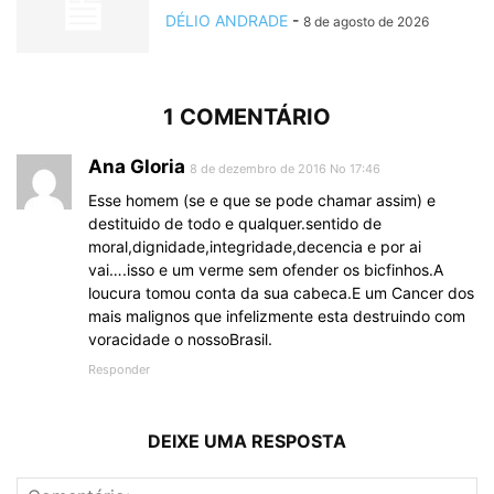
DÉLIO ANDRADE
-
8 de agosto de 2026
1 COMENTÁRIO
Ana Gloria
8 de dezembro de 2016 No 17:46
Esse homem (se e que se pode chamar assim) e
destituido de todo e qualquer.sentido de
moral,dignidade,integridade,decencia e por ai
vai….isso e um verme sem ofender os bicfinhos.A
loucura tomou conta da sua cabeca.E um Cancer dos
mais malignos que infelizmente esta destruindo com
voracidade o nossoBrasil.
Responder
DEIXE UMA RESPOSTA