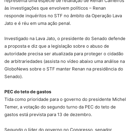
representa uma espécie de retaliação de Renan Calheiros
às investigações que envolvem políticos – Renan
responde inquéritos no STF no âmbito da Operação Lava
Jato e é réu em uma ação penal.
Investigado na Lava Jato, o presidente do Senado defende
a proposta e diz que a legislação sobre o abuso de
autoridade precisa ser atualizada para proteger o cidadão
de arbitrariedades (assista no vídeo abaixo uma análise na
GloboNews sobre o STF manter Renan na presidência do
Senado).
PEC do teto de gastos
Tida como prioridade para o governo do presidente Michel
Temer, a votação do segundo turno da PEC do teto de
gastos está prevista para 13 de dezembro.
Segundo o líder do governo no Congresso, senador