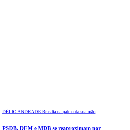
DÉLIO ANDRADE
Brasília na palma da sua mão
PSDB, DEM e MDB se reaproximam por