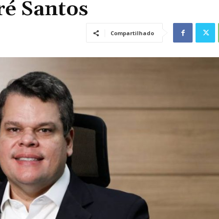
ré Santos
Compartilhado