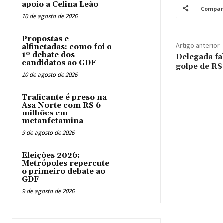
apoio a Celina Leão
Compar
10 de agosto de 2026
Propostas e
Artigo anterior
alfinetadas: como foi o
1º debate dos
Delegada fa
candidatos ao GDF
golpe de R$
10 de agosto de 2026
Traficante é preso na
Asa Norte com R$ 6
milhões em
metanfetamina
9 de agosto de 2026
Eleições 2026:
Metrópoles repercute
o primeiro debate ao
GDF
9 de agosto de 2026