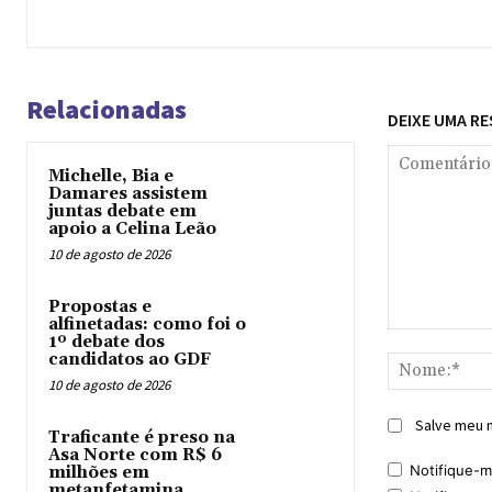
Relacionadas
DEIXE UMA R
Michelle, Bia e
Damares assistem
juntas debate em
apoio a Celina Leão
10 de agosto de 2026
Propostas e
alfinetadas: como foi o
Comentário:
1º debate dos
candidatos ao GDF
10 de agosto de 2026
Salve meu n
Traficante é preso na
Asa Norte com R$ 6
Notifique-m
milhões em
metanfetamina