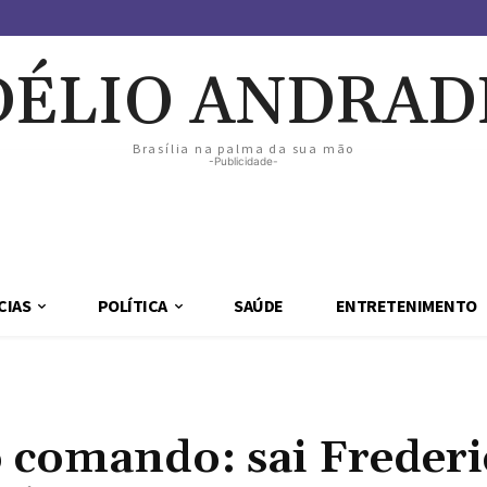
DÉLIO ANDRAD
Brasília na palma da sua mão
-Publicidade-
CIAS
POLÍTICA
SAÚDE
ENTRETENIMENTO
 comando: sai Frederi