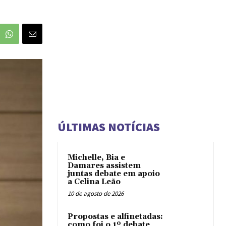
ÚLTIMAS NOTÍCIAS
Michelle, Bia e
Damares assistem
juntas debate em apoio
a Celina Leão
10 de agosto de 2026
Propostas e alfinetadas:
como foi o 1º debate