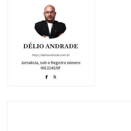
DÉLIO ANDRADE
http://delioandrade.com.br
Jornalista, sob o Registro número
0012243/DF