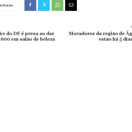
tilhado
ke do DF é presa ao dar
Moradores da região de Á
 600 em salão de beleza
estão há 5 di