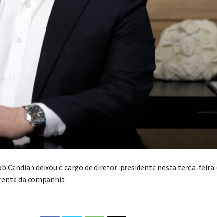
ob Candian deixou o cargo de diretor-presidente nesta terça-feira 
frente da companhia