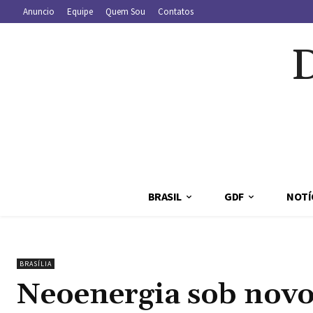
Anuncio
Equipe
Quem Sou
Contatos
BRASIL
GDF
NOTÍ
BRASÍLIA
Neoenergia sob novo