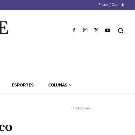
Entrar / Cadastrar
E
ESPORTES
COLUNAS
-Publicidade -
co