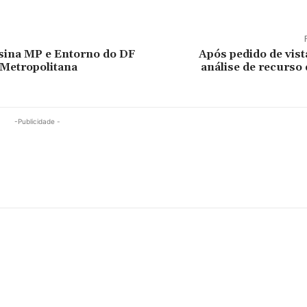
sina MP e Entorno do DF
Após pedido de vist
 Metropolitana
análise de recurso
-Publicidade -