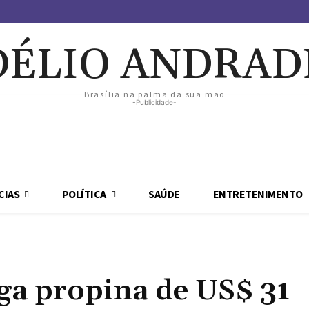
DÉLIO ANDRAD
Brasília na palma da sua mão
-Publicidade-
CIAS
POLÍTICA
SAÚDE
ENTRETENIMENTO
iga propina de US$ 31