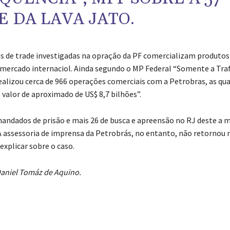
E DA LAVA JATO.
 de trade investigadas na opração da PF comercializam produtos
mercado internaciol. Ainda segundo o MP Federal “Somente a Traf
realizou cerca de 966 operações comerciais com a Petrobras, as qua
 valor de aproximado de US$ 8,7 bilhões”.
mandados de prisão e mais 26 de busca e apreensão no RJ deste a 
 A assessoria de imprensa da Petrobrás, no entanto, não retornou 
explicar sobre o caso.
Daniel Tomáz de Aquino.
tilhado