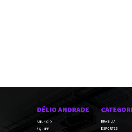
DÉLIO ANDRADE
CATEGOR
BRASÍLIA
ANUNCIO
ESPORTES
EQUIPE