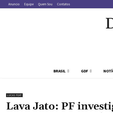
Anuncio
Equipe
Quem Sou
Contatos
BRASIL
GDF
NOTÍ
LUCAS FEAT
Lava Jato: PF invest