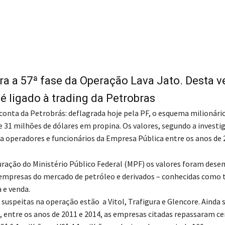
Compartilhado
ra a 57ª fase da Operação Lava Jato. Desta ve
 ligado à trading da Petrobras
conta da Petrobrás: deflagrada hoje pela PF, o esquema milionário
31 milhões de dólares em propina. Os valores, segundo a investi
a operadores e funcionários da Empresa Pública entre os anos de 
ação do Ministério Público Federal (MPF) os valores foram des
empresas do mercado de petróleo e derivados – conhecidas como t
 e venda.
suspeitas na operação estão a Vitol, Trafigura e Glencore. Ainda 
, entre os anos de 2011 e 2014, as empresas citadas repassaram ce