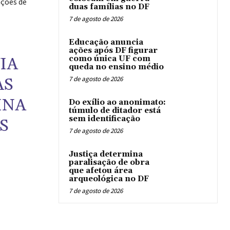
ações de
duas famílias no DF
7 de agosto de 2026
Educação anuncia
ações após DF figurar
IA
como única UF com
queda no ensino médio
AS
7 de agosto de 2026
INA
Do exílio ao anonimato:
túmulo de ditador está
sem identificação
S
7 de agosto de 2026
Justiça determina
paralisação de obra
que afetou área
arqueológica no DF
7 de agosto de 2026