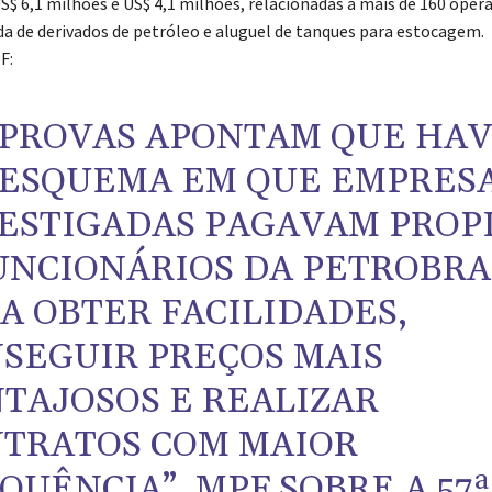
US$ 6,1 milhões e US$ 4,1 milhões, relacionadas a mais de 160 oper
a de derivados de petróleo e aluguel de tanques para estocagem.
F:
 PROVAS APONTAM QUE HAV
ESQUEMA EM QUE EMPRES
ESTIGADAS PAGAVAM PROP
UNCIONÁRIOS DA PETROBRA
A OBTER FACILIDADES,
SEGUIR PREÇOS MAIS
TAJOSOS E REALIZAR
TRATOS COM MAIOR
QUÊNCIA”, MPF SOBRE A 57ª