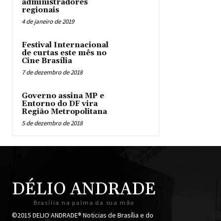
administradores
regionais
4 de janeiro de 2019
Festival Internacional
de curtas este mês no
Cine Brasília
7 de dezembro de 2018
Governo assina MP e
Entorno do DF vira
Região Metropolitana
5 de dezembro de 2018
DÉLIO ANDRADE
Brasília na palma da sua mão
©2015 DELIO ANDRADE® Noticias de Brasília e do