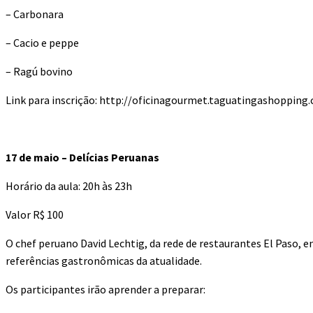
– Carbonara
– Cacio e peppe
– Ragú bovino
Link para inscrição: http://oficinagourmet.taguatingashoppin
17 de maio – Delícias Peruanas
Horário da aula: 20h às 23h
Valor R$ 100
O chef peruano David Lechtig, da rede de restaurantes El Paso, en
referências gastronômicas da atualidade.
Os participantes irão aprender a preparar: