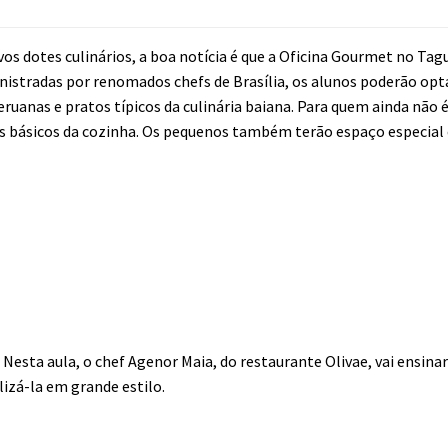
os dotes culinários, a boa notícia é que a Oficina Gourmet no Ta
inistradas por renomados chefs de Brasília, os alunos poderão opt
uanas e pratos típicos da culinária baiana. Para quem ainda não 
os básicos da cozinha. Os pequenos também terão espaço especial
sta aula, o chef Agenor Maia, do restaurante Olivae, vai ensinar 
lizá-la em grande estilo.