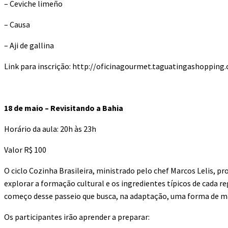
– Ceviche limeño
– Causa
– Aji de gallina
Link para inscrição: http://oficinagourmet.taguatingashopping.
18 de maio – Revisitando a Bahia
Horário da aula: 20h às 23h
Valor R$ 100
O ciclo Cozinha Brasileira, ministrado pelo chef Marcos Lelis, p
explorar a formação cultural e os ingredientes típicos de cada r
começo desse passeio que busca, na adaptação, uma forma de man
Os participantes irão aprender a preparar: