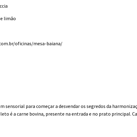
ccia
de limão
.com.br/oficinas/mesa-baiana/
em sensorial para começar a desvendar os segredos da harmonizaç
to é a carne bovina, presente na entrada e no prato principal. C