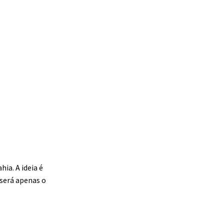
ia. A ideia é
 será apenas o