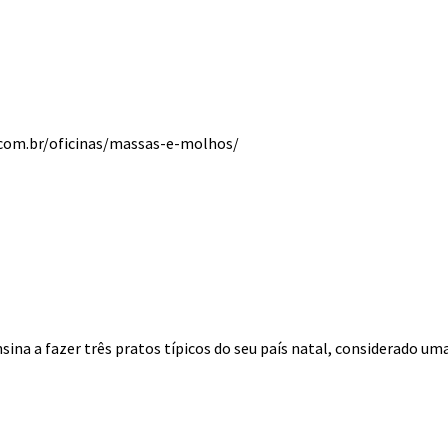
g.com.br/oficinas/massas-e-molhos/
sina a fazer três pratos típicos do seu país natal, considerado uma