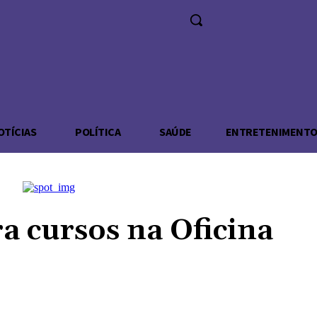
ADE
OTÍCIAS
POLÍTICA
SAÚDE
ENTRETENIMENT
ra cursos na Oficina