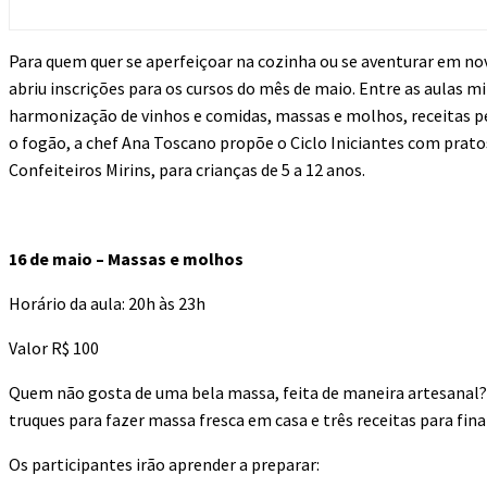
Para quem quer se aperfeiçoar na cozinha ou se aventurar em nov
abriu inscrições para os cursos do mês de maio. Entre as aulas m
harmonização de vinhos e comidas, massas e molhos, receitas per
o fogão, a chef Ana Toscano propõe o Ciclo Iniciantes com prat
Confeiteiros Mirins, para crianças de 5 a 12 anos.
16 de maio – Massas e molhos
Horário da aula: 20h às 23h
Valor R$ 100
Quem não gosta de uma bela massa, feita de maneira artesanal? Ne
truques para fazer massa fresca em casa e três receitas para fina
Os participantes irão aprender a preparar: