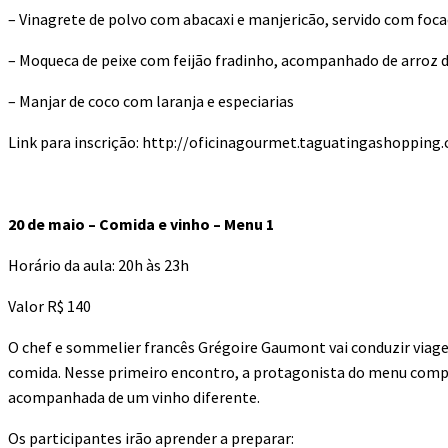
– Vinagrete de polvo com abacaxi e manjericão, servido com foca
– Moqueca de peixe com feijão fradinho, acompanhado de arroz 
– Manjar de coco com laranja e especiarias
Link para inscrição: http://oficinagourmet.taguatingashopping
20 de maio – Comida e vinho – Menu 1
Horário da aula: 20h às 23h
Valor R$ 140
O chef e sommelier francês Grégoire Gaumont vai conduzir viag
comida. Nesse primeiro encontro, a protagonista do menu comple
acompanhada de um vinho diferente.
Os participantes irão aprender a preparar: