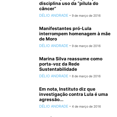
disciplina uso da “pílula do
câncer”
DÉLIO ANDRADE
-
9 de março de 2016
Manifestantes pró-Lula
interrompem homenagem à mãe
de Moro
DÉLIO ANDRADE
-
9 de março de 2016
Marina Silva reassume como
porta-voz da Rede
Sustentabilidade
DÉLIO ANDRADE
-
8 de março de 2016
Em nota, Instituto diz que
investigação contra Lula é uma
agressão...
DÉLIO ANDRADE
-
4 de março de 2016