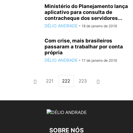
Ministério do Planejamento lança
aplicativo para consulta de
contracheque dos servidores...
DÉLIO ANDRADE
-
18 de janeiro de 2016
Com crise, mais brasileiros
passaram a trabalhar por conta
própria
DÉLIO ANDRADE
-
17 de janeiro de 2016
221
222
223
SOBRE NÓS