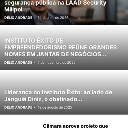
segurança pública na LAAD Security
Milipol...
DÉLIO ANDRADE
-
14 de abril de 2026
INSTITUTO ÊXITO DE
EMPREENDEDORISMO REÚNE GRANDES
NOMES EM JANTAR DE NEGÓCIOS...
DÉLIO ANDRADE
-
7 de novembro de 2025
Liderança no Instituto Êxito: ao lado de
Janguiê Diniz, o obstinado...
DÉLIO ANDRADE
-
12 de agosto de 2025
Câmara aprova projeto que