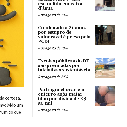
escondido em caixa
d’água
6 de agosto de 2026
Condenado a 21 anos
por estupro de
vulnerável é preso pela
PCDF
6 de agosto de 2026
Escolas públicas do DF
são premiadas por
iniciativas sustentáveis
6 de agosto de 2026
Pai fingiu chorar em
enterro após matar
da certeza,
filho por dívida de R$
50 mil
envolvido um
6 de agosto de 2026
omum do que