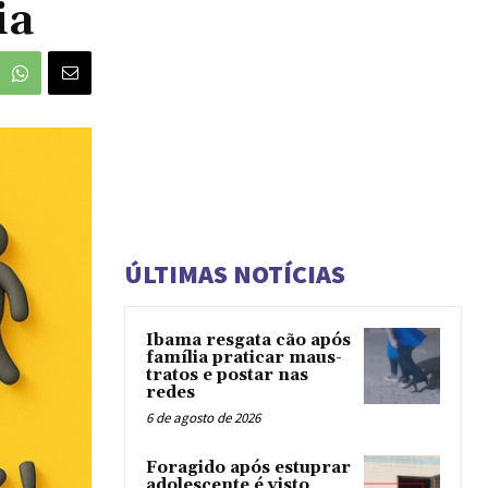
ia
ÚLTIMAS NOTÍCIAS
Ibama resgata cão após
família praticar maus-
tratos e postar nas
redes
6 de agosto de 2026
Foragido após estuprar
adolescente é visto