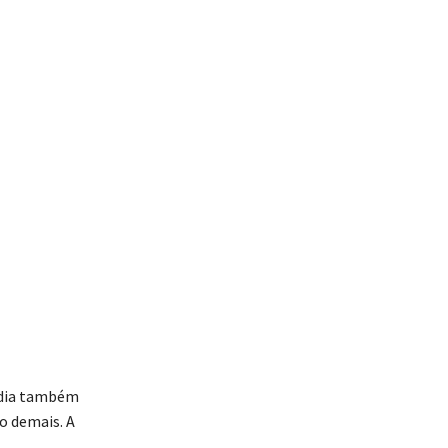
endia também
o demais. A