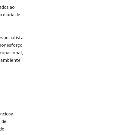
ados ao
 diária de
especialista
por esforço
ocupacional,
o ambiente
nciosa.
 de
de