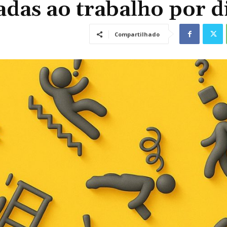
adas ao trabalho por d
Compartilhado