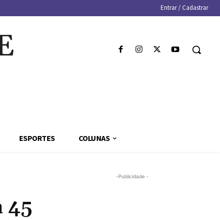
Entrar / Cadastrar
E
ESPORTES
COLUNAS
-Publicidade -
a 45