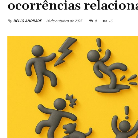
ocorrências relacion
By
DÉLIO ANDRADE
14 de outubro de 2025
0
16