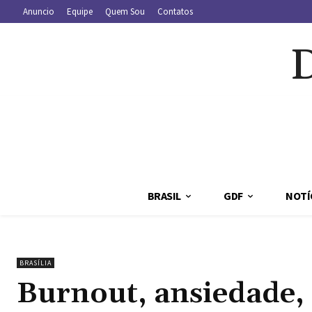
Anuncio
Equipe
Quem Sou
Contatos
BRASIL
GDF
NOTÍ
BRASÍLIA
Burnout, ansiedade, 