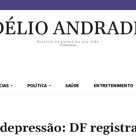
DÉLIO ANDRAD
Brasília na palma da sua mão
-Publicidade-
CIAS
POLÍTICA
SAÚDE
ENTRETENIMENTO
depressão: DF registr