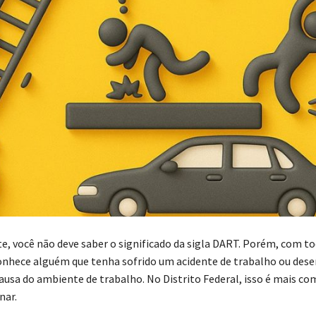
, você não deve saber o significado da sigla DART. Porém, com to
conhece alguém que tenha sofrido um acidente de trabalho ou des
ausa do ambiente de trabalho. No Distrito Federal, isso é mais c
nar.