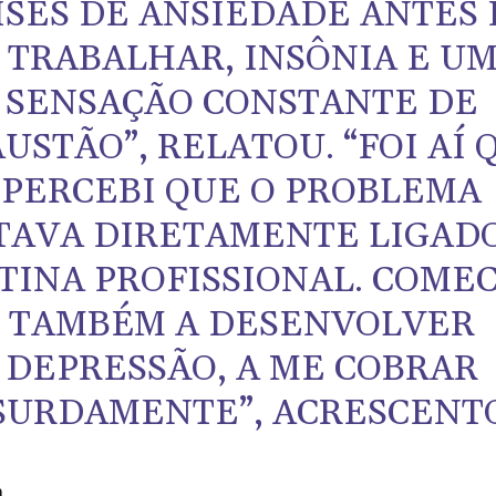
ISES DE ANSIEDADE ANTES
R TRABALHAR, INSÔNIA E U
SENSAÇÃO CONSTANTE DE
USTÃO”, RELATOU. “FOI AÍ 
PERCEBI QUE O PROBLEMA
TAVA DIRETAMENTE LIGADO
TINA PROFISSIONAL. COMEC
TAMBÉM A DESENVOLVER
DEPRESSÃO, A ME COBRAR
SURDAMENTE”, ACRESCENT
m