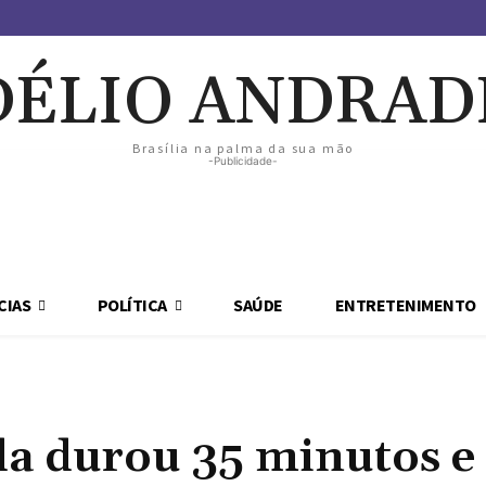
DÉLIO ANDRAD
Brasília na palma da sua mão
-Publicidade-
CIAS
POLÍTICA
SAÚDE
ENTRETENIMENTO
a durou 35 minutos e