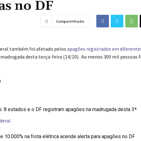
oas no DF
Compartilhado
deral também foi afetado pelos
apagões registrados em diferente
madrugada desta terça-feira (14/10). Ao menos 300 mil pessoas 
m
s: 8 estados e o DF registram apagões na madrugada desta 3ª
deral
 10.000% na frota elétrica acende alerta para apagões no DF