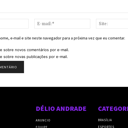
Nome:*
E-
mail:*
ome, e-mail e site neste navegador para a próxima vez que eu comentar.
e sobre novos comentários por e-mail.
e sobre novas publicações por e-mail.
DÉLIO ANDRADE
CATEGOR
BRASÍLIA
ANUNCIO
ESPORTES
EQUIPE