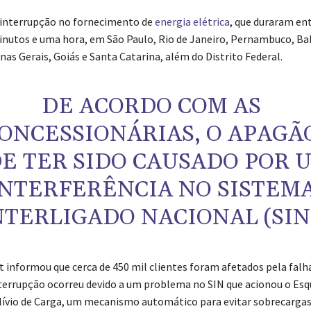
 interrupção no fornecimento de
energia elétrica
, que duraram ent
nutos e uma hora, em São Paulo, Rio de Janeiro, Pernambuco, Ba
as Gerais, Goiás e Santa Catarina, além do Distrito Federal.
DE ACORDO COM AS
ONCESSIONÁRIAS, O APAGÃ
E TER SIDO CAUSADO POR 
INTERFERÊNCIA NO
SISTEM
NTERLIGADO NACIONAL (SIN
ht informou que cerca de 450 mil clientes foram afetados pela falh
terrupção ocorreu devido a um problema no SIN que acionou o Es
lívio de Carga, um mecanismo automático para evitar sobrecargas